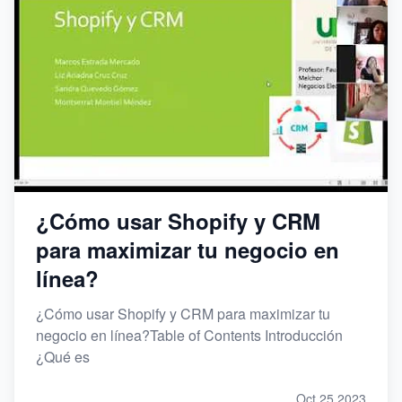
¿Cómo usar Shopify y CRM
para maximizar tu negocio en
línea?
¿Cómo usar Shopify y CRM para maximizar tu
negocio en línea?Table of Contents Introducción
¿Qué es
Oct 25,2023