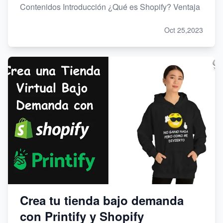
Contenidos Introducción ¿Qué es Shopify? Ventaja
Oct 25,2023
Crea tu tienda bajo demanda
con Printify y Shopify