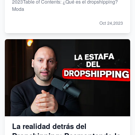
2023Table of Contents: ¿Qué es el dropshipping?
Moda
Oct 24,2023
La realidad detrás del