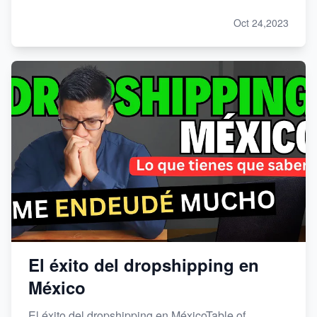
Oct 24,2023
El éxito del dropshipping en
México
El éxito del dropshipping en MéxicoTable of