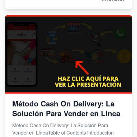
Método Cash On Delivery: La
Solución Para Vender en Línea
Método Cash On Delivery: La Solución Para
Vender en LíneaTable of Contents Introducción