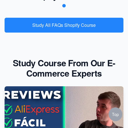
Study All FAQs Shopify Course
Study Course From Our E-
Commerce Experts
Top