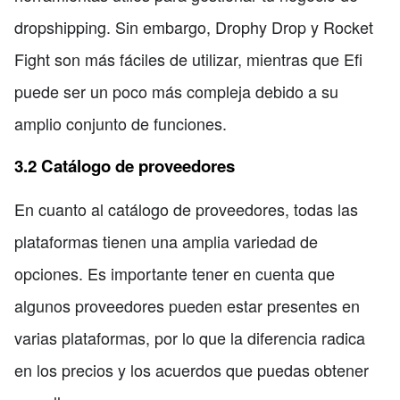
dropshipping. Sin embargo, Drophy Drop y Rocket
Fight son más fáciles de utilizar, mientras que Efi
puede ser un poco más compleja debido a su
amplio conjunto de funciones.
3.2 Catálogo de proveedores
En cuanto al catálogo de proveedores, todas las
plataformas tienen una amplia variedad de
opciones. Es importante tener en cuenta que
algunos proveedores pueden estar presentes en
varias plataformas, por lo que la diferencia radica
en los precios y los acuerdos que puedas obtener