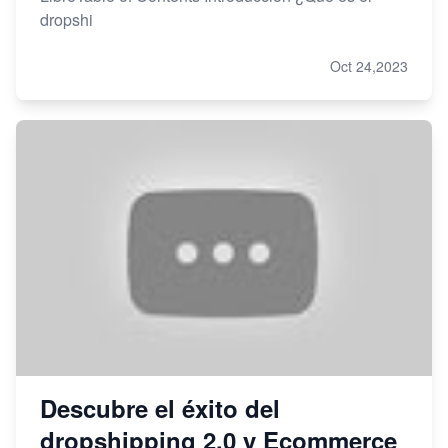
dropshi
Oct 24,2023
Descubre el éxito del
dropshipping 2.0 y Ecommerce