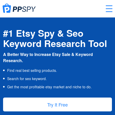
#1 Etsy Spy & Seo
Keyword Research Tool
A Better Way to Increase Etsy Sale & Keyword
Research.
Find real best selling products.
Search for seo keyword.
Get the most profitable etsy market and niche to do.
Try It Free