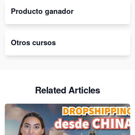
Dropshipping sin dinero en 2021
Producto ganador
Crea tu tienda bajo demanda con Printify y Shopify
Crea tu tienda virtual con Shopify en 2022
Otros cursos
¡Deja de usar Printify! Cambia a Printful para
impresión bajo demanda
Related Articles