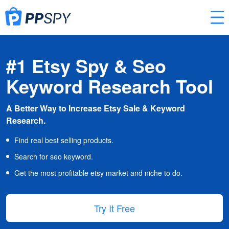
#1 Etsy Spy & Seo
Keyword Research Tool
A Better Way to Increase Etsy Sale & Keyword
Research.
Find real best selling products.
Search for seo keyword.
Get the most profitable etsy market and niche to do.
Try It Free