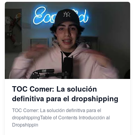
TOC Comer: La solución
definitiva para el dropshipping
TOC Comer: La solución definitiva para el
dropshippingTable of Contents Introducción al
Dropshippin