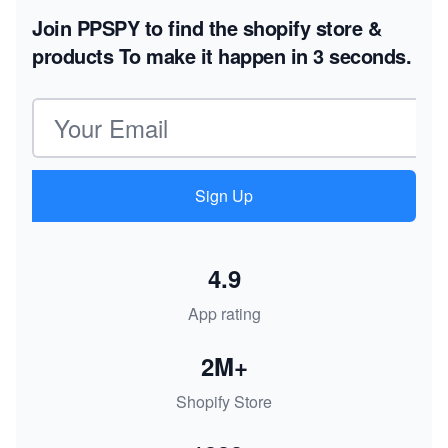
Join PPSPY to find the shopify store &
products
To make it happen in 3 seconds.
Email address
Sign Up
4.9
App rating
2M+
Shopify Store