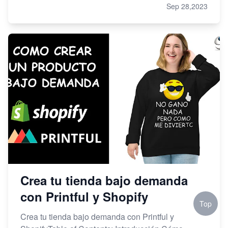
Sep 28,2023
Crea tu tienda bajo demanda
con Printful y Shopify
Top
Crea tu tienda bajo demanda con Printful y