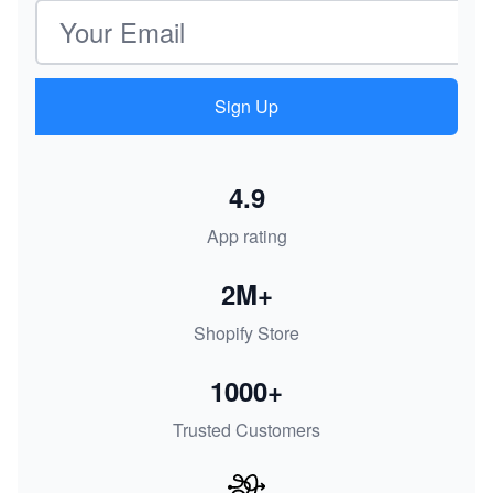
Email address
Sign Up
4.9
App rating
2M+
Shopify Store
1000+
Trusted Customers