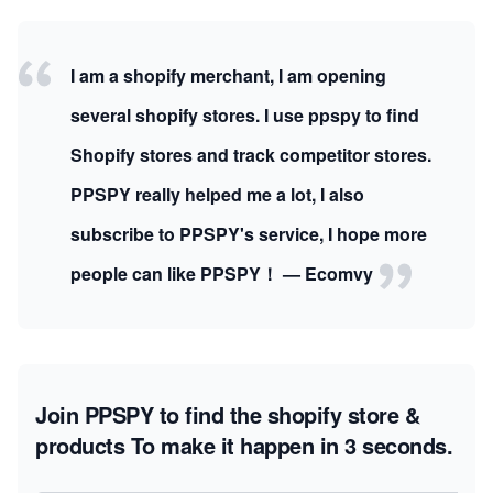
I am a shopify merchant, I am opening
several shopify stores. I use ppspy to find
Shopify stores and track competitor stores.
PPSPY really helped me a lot, I also
subscribe to PPSPY's service, I hope more
people can like PPSPY！ — Ecomvy
Join PPSPY to find the shopify store &
products
To make it happen in 3 seconds.