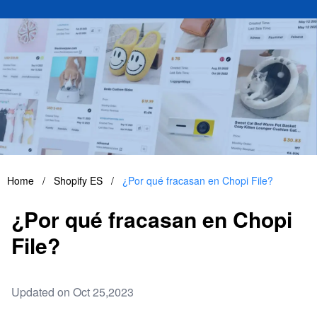
Home
/
Shopify ES
/
¿Por qué fracasan en Chopi File?
¿Por qué fracasan en Chopi
File?
Updated on Oct 25,2023