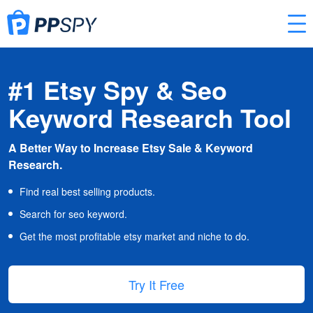
#1 Etsy Spy & Seo
Keyword Research Tool
A Better Way to Increase Etsy Sale & Keyword
Research.
Find real best selling products.
Search for seo keyword.
Get the most profitable etsy market and niche to do.
Try It Free