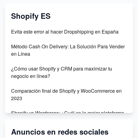
Shopify ES
Evita este error al hacer Dropshipping en España
Método Cash On Delivery: La Solución Para Vender
en Línea
¿Cómo usar Shopify y CRM para maximizar tu
negocio en línea?
Comparación final de Shopify y WooCommerce en
2023
Shopify vs Wordpress: ¿Cuál es la mejor plataforma
para tu negocio en línea?
Anuncios en redes sociales
Dropshipping: Sophie Fai vs Amazon - ¿Cuál es la