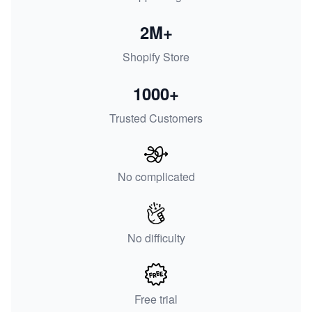
2M+
Shopify Store
1000+
Trusted Customers
No complicated
No difficulty
Free trial