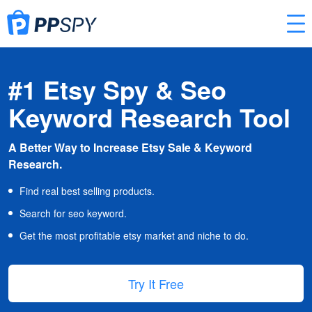
#1 Etsy Spy & Seo
Keyword Research Tool
A Better Way to Increase Etsy Sale & Keyword
Research.
Find real best selling products.
Search for seo keyword.
Get the most profitable etsy market and niche to do.
Try It Free