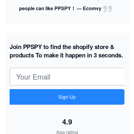
people can like PPSPY！ — Ecomvy
Join PPSPY to find the shopify store &
products
To make it happen in 3 seconds.
Email address
Sign Up
4.9
App rating