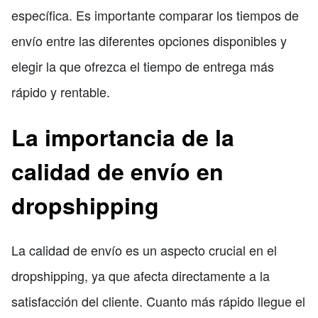
específica. Es importante comparar los tiempos de
envío entre las diferentes opciones disponibles y
elegir la que ofrezca el tiempo de entrega más
rápido y rentable.
La importancia de la
calidad de envío en
dropshipping
La calidad de envío es un aspecto crucial en el
dropshipping, ya que afecta directamente a la
satisfacción del cliente. Cuanto más rápido llegue el