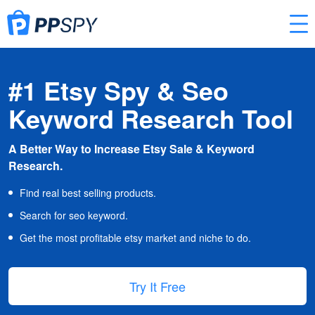
#1 Etsy Spy & Seo
Keyword Research Tool
A Better Way to Increase Etsy Sale & Keyword
Research.
Find real best selling products.
Search for seo keyword.
Get the most profitable etsy market and niche to do.
Try It Free