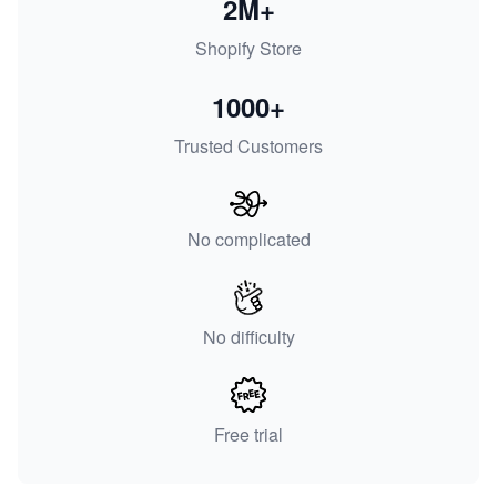
2M+
Shopify Store
1000+
Trusted Customers
No complicated
No difficulty
Free trial