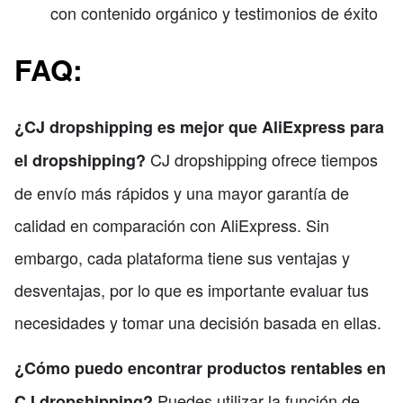
con contenido orgánico y testimonios de éxito
FAQ:
¿CJ dropshipping es mejor que AliExpress para
CJ dropshipping ofrece tiempos
el dropshipping?
de envío más rápidos y una mayor garantía de
calidad en comparación con AliExpress. Sin
embargo, cada plataforma tiene sus ventajas y
desventajas, por lo que es importante evaluar tus
necesidades y tomar una decisión basada en ellas.
¿Cómo puedo encontrar productos rentables en
Puedes utilizar la función de
CJ dropshipping?