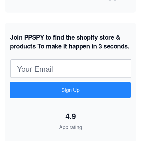
Join PPSPY to find the shopify store &
products
To make it happen in 3 seconds.
Email address
Sign Up
4.9
App rating