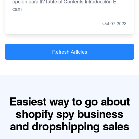
opción para ti?Table of Contents Introducción El
cam
Oct 07,2023
Refresh Articles
Easiest way to go about
shopify spy business
and dropshipping sales