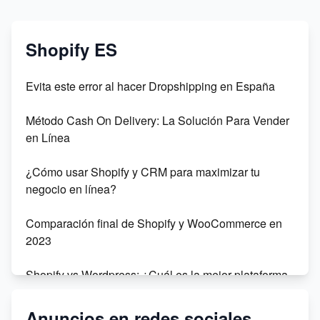
Shopify ES
Evita este error al hacer Dropshipping en España
Método Cash On Delivery: La Solución Para Vender
en Línea
¿Cómo usar Shopify y CRM para maximizar tu
negocio en línea?
Comparación final de Shopify y WooCommerce en
2023
Shopify vs Wordpress: ¿Cuál es la mejor plataforma
para tu negocio en línea?
Anuncios en redes sociales