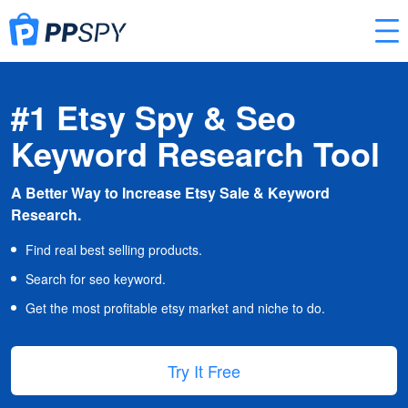
#1 Etsy Spy & Seo
Keyword Research Tool
A Better Way to Increase Etsy Sale & Keyword
Research.
Find real best selling products.
Search for seo keyword.
Get the most profitable etsy market and niche to do.
Try It Free