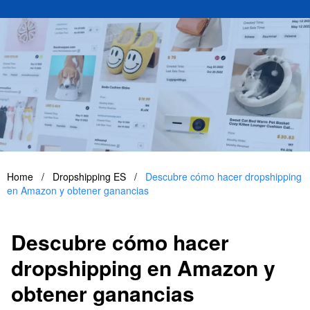
Home
/
Dropshipping ES
/
Descubre cómo hacer dropshipping
en Amazon y obtener ganancias
Descubre cómo hacer
dropshipping en Amazon y
obtener ganancias