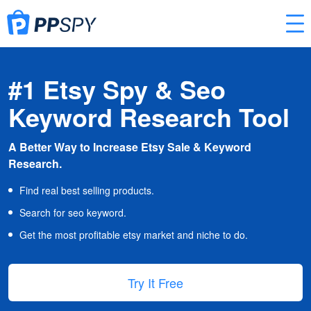
#1 Etsy Spy & Seo
Keyword Research Tool
A Better Way to Increase Etsy Sale & Keyword
Research.
Find real best selling products.
Search for seo keyword.
Get the most profitable etsy market and niche to do.
Try It Free