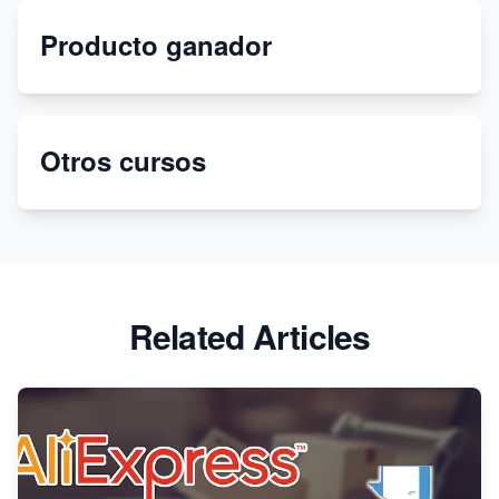
Dropshipping sin dinero en 2021
Producto ganador
Crea tu tienda bajo demanda con Printify y Shopify
Crea tu tienda virtual con Shopify en 2022
Otros cursos
¡Deja de usar Printify! Cambia a Printful para
impresión bajo demanda
Related Articles