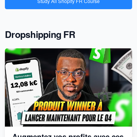
Study All Shopify FR Course
Dropshipping FR
Augmentez vos profits avec ces