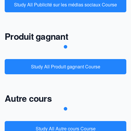
Study All Publicité sur les médias sociaux Course
Produit gagnant
Study All Produit gagnant Course
Autre cours
Study All Autre cours Course