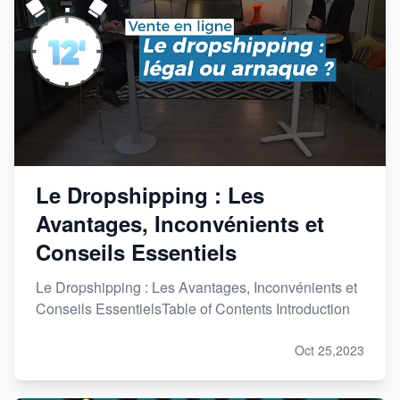
Le Dropshipping : Les
Avantages, Inconvénients et
Conseils Essentiels
Le Dropshipping : Les Avantages, Inconvénients et
Conseils EssentielsTable of Contents Introduction
Oct 25,2023