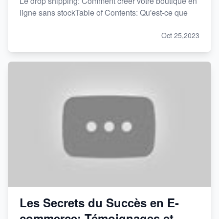
Le drop shipping: Comment créer votre boutique en
ligne sans stockTable of Contents: Qu'est-ce que
Oct 25,2023
Les Secrets du Succès en E-
commerce: Témoignages et