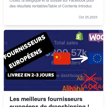
Ciblez la Belgique et la Suisse sur Facebook pour
des résultats rentablesTable of Contents Introduc
Oct 25,2023
Les meilleurs fournisseurs
européens de dropshipping !