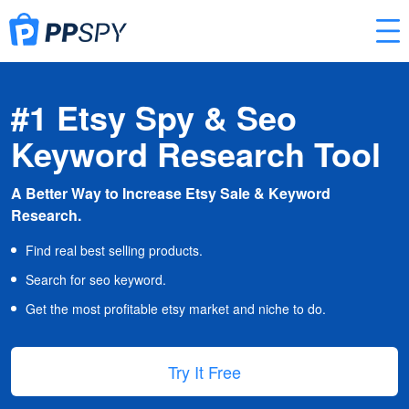
#1 Etsy Spy & Seo
Keyword Research Tool
A Better Way to Increase Etsy Sale & Keyword
Research.
Find real best selling products.
Search for seo keyword.
Get the most profitable etsy market and niche to do.
Try It Free