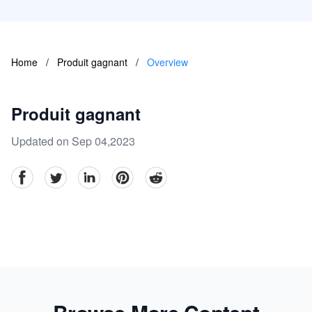
Home
/
Produit gagnant
/
Overview
Produit gagnant
Updated on Sep 04,2023
facebook
Twitter
linkedin
pinterest
reddit