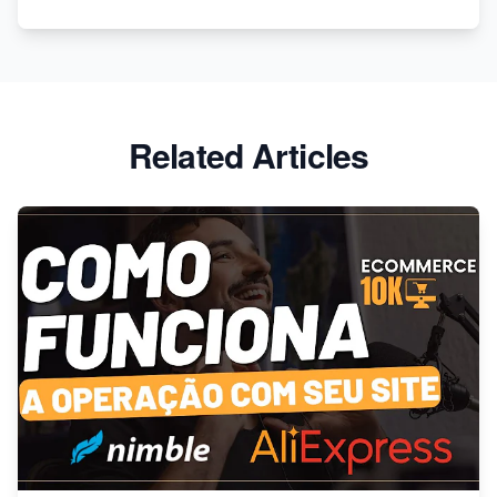
Shopfly
Baixe os melhores temas gratuitos da Shopify agora!
Related Articles