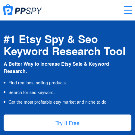
#1 Etsy Spy & Seo
Keyword Research Tool
A Better Way to Increase Etsy Sale & Keyword
Research.
Find real best selling products.
Search for seo keyword.
Get the most profitable etsy market and niche to do.
Try It Free