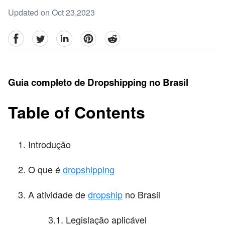
Updated on Oct 23,2023
facebook
Twitter
linkedin
pinterest
reddit
Guia completo de Dropshipping no Brasil
Table of Contents
Introdução
O que é
dropshipping
A atividade de
dropship
no Brasil
3.1. Legislação aplicável