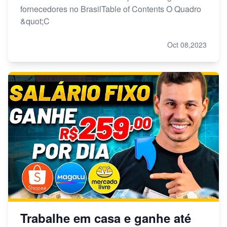
fornecedores no BrasilTable of Contents O Quadro
&quot;C
Oct 08,2023
Trabalhe em casa e ganhe até