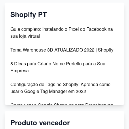
Shopify PT
Guia completo: Instalando o Pixel do Facebook na
sua loja virtual
Tema Warehouse 3D ATUALIZADO 2022 | Shopify
5 Dicas para Criar o Nome Perfeito para a Sua
Empresa
Configuração de Tags no Shopify: Aprenda como
usar o Google Tag Manager em 2022
Como usar o Google Shopping para Dropshipping
na Shopify
Produto vencedor
Migração da Shoptime para o DSync: Recursos,