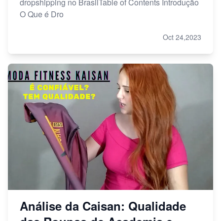
dropshipping no BrasilTable of Contents Introdução
O Que é Dro
Oct 24,2023
Análise da Caisan: Qualidade