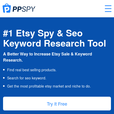
#1 Etsy Spy & Seo
Keyword Research Tool
A Better Way to Increase Etsy Sale & Keyword
Research.
Find real best selling products.
Search for seo keyword.
Get the most profitable etsy market and niche to do.
Try It Free