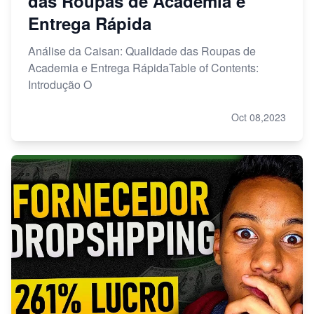
das Roupas de Academia e
Entrega Rápida
Análise da Caisan: Qualidade das Roupas de
Academia e Entrega RápidaTable of Contents:
Introdução O
Oct 08,2023