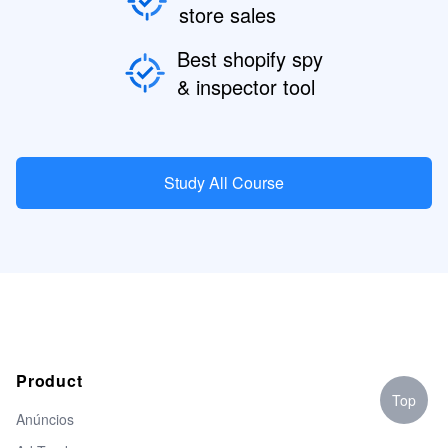
store sales
Best shopify spy
& inspector tool
Study All Course
Product
Top
Anúncios