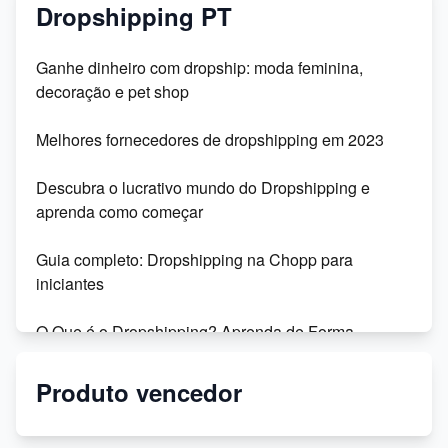
Dropshipping PT
Ganhe dinheiro com dropship: moda feminina,
decoração e pet shop
Melhores fornecedores de dropshipping em 2023
Descubra o lucrativo mundo do Dropshipping e
aprenda como começar
Guia completo: Dropshipping na Chopp para
iniciantes
O Que é o Dropshipping? Aprenda de Forma
Simples!
Produto vencedor
Descubra fornecedores confiáveis de dropshipping e
venda muito na Shopee e Mercado Livre