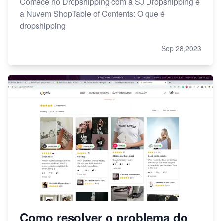
Comece no Dropshipping com a SJ Dropshipping e
a Nuvem ShopTable of Contents: O que é
dropshipping
Sep 28,2023
Como resolver o problema do