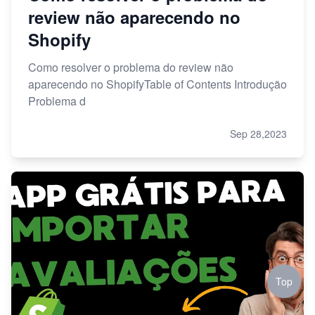
review não aparecendo no
Shopify
Como resolver o problema do review não
aparecendo no ShopifyTable of Contents Introdução
Problema d
Sep 28,2023
Top