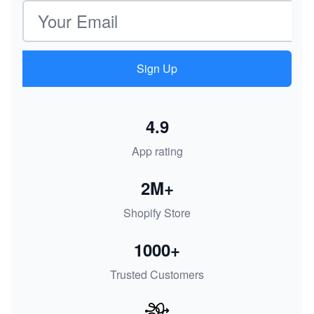
Email address
Sign Up
4.9
App rating
2M+
Shopify Store
1000+
Trusted Customers