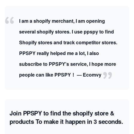
I am a shopify merchant, I am opening
several shopify stores. I use ppspy to find
Shopify stores and track competitor stores.
PPSPY really helped me a lot, I also
subscribe to PPSPY's service, I hope more
people can like PPSPY！ — Ecomvy
Join PPSPY to find the shopify store &
products
To make it happen in 3 seconds.