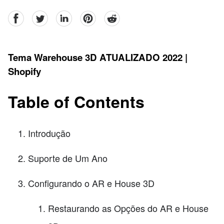
facebook
Twitter
linkedin
pinterest
reddit
Tema Warehouse 3D ATUALIZADO 2022 |
Shopify
Table of Contents
Introdução
Suporte de Um Ano
Configurando o AR e House 3D
Restaurando as Opções do AR e House