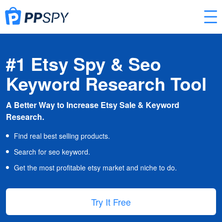
#1 Etsy Spy & Seo
Keyword Research Tool
A Better Way to Increase Etsy Sale & Keyword
Research.
Find real best selling products.
Search for seo keyword.
Get the most profitable etsy market and niche to do.
Try It Free