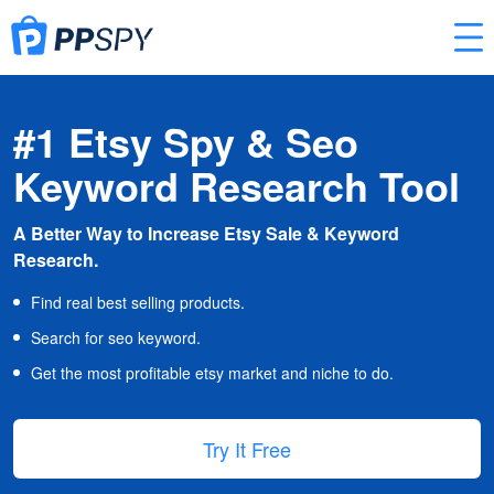
#1 Etsy Spy & Seo
Keyword Research Tool
A Better Way to Increase Etsy Sale & Keyword
Research.
Find real best selling products.
Search for seo keyword.
Get the most profitable etsy market and niche to do.
Try It Free