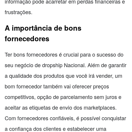
informação pode acarretar em perdas financeiras e
frustrações.
A importância de bons
fornecedores
Ter bons fornecedores é crucial para o sucesso do
seu negócio de dropship Nacional. Além de garantir
a qualidade dos produtos que você irá vender, um
bom fornecedor também vai oferecer preços
competitivos, opção de parcelamento sem juros e
aceitar as etiquetas de envio dos marketplaces.
Com fornecedores confiáveis, é possível conquistar
a confiança dos clientes e estabelecer uma