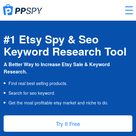
#1 Etsy Spy & Seo
Keyword Research Tool
A Better Way to Increase Etsy Sale & Keyword
Research.
Find real best selling products.
Search for seo keyword.
Get the most profitable etsy market and niche to do.
Try It Free