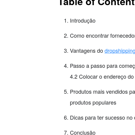
Table of Content
Introdução
Como encontrar fornecedor
Vantagens do
dropshippin
Passo a passo para começa
4.2 Colocar o endereço do
Produtos mais vendidos par
produtos populares
Dicas para ter sucesso no
Conclusão