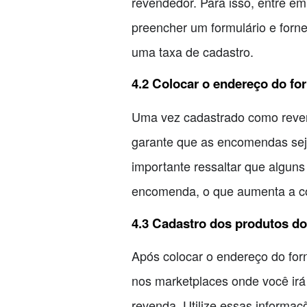
revendedor. Para isso, entre em
preencher um formulário e forn
uma taxa de cadastro.
4.2 Colocar o endereço do fo
Uma vez cadastrado como revend
garante que as encomendas sej
importante ressaltar que algun
encomenda, o que aumenta a con
4.3 Cadastro dos produtos do
Após colocar o endereço do for
nos marketplaces onde você irá 
revenda. Utilize essas informaçõ