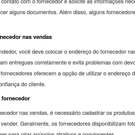
 contato com o fornecedor e solicite as informações nec
ecer alguns documentos. Além disso, alguns fornecedor
rnecedor nas vendas
edor, você deve colocar o endereço do fornecedor nas
am entregues corretamente e evita problemas com devol
s fornecedores oferecem a opção de utilizar o endereço
fiança do cliente.
 fornecedor
necedor nas vendas, é necessário cadastrar os produtos
vender. Geralmente, os fornecedores disponibilizam fot
es para criar anúncios atrativos e convincentes.