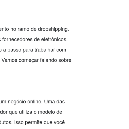
ento no ramo de dropshipping.
s fornecedores de eletrônicos.
o a passo para trabalhar com
ng. Vamos começar falando sobre
 um negócio online. Uma das
dor que utiliza o modelo de
utos. Isso permite que você