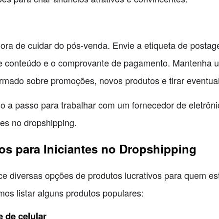
ora de cuidar do pós-venda. Envie a etiqueta de postag
de conteúdo e o comprovante de pagamento. Mantenha 
ormado sobre promoções, novos produtos e tirar eventua
 a passo para trabalhar com um fornecedor de eletrônic
tes no dropshipping.
s para Iniciantes no Dropshipping
ce diversas opções de produtos lucrativos para quem e
mos listar alguns produtos populares:
 de celular