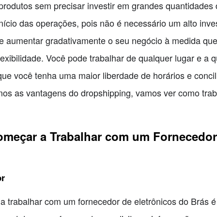
rodutos sem precisar investir em grandes quantidades 
nício das operações, pois não é necessário um alto inves
e aumentar gradativamente o seu negócio à medida que
exibilidade. Você pode trabalhar de qualquer lugar e a 
 que você tenha uma maior liberdade de horários e concil
mos as vantagens do dropshipping, vamos ver como tra
omeçar a Trabalhar com um Fornecedor
or
a trabalhar com um fornecedor de eletrônicos do Brás é