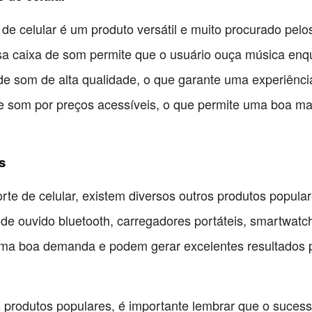
e celular é um produto versátil e muito procurado pe
a caixa de som permite que o usuário ouça música enqua
de som de alta qualidade, o que garante uma experiênci
de som por preços acessíveis, o que permite uma boa ma
s
te de celular, existem diversos outros produtos popular
de ouvido bluetooth, carregadores portáteis, smartwat
uma boa demanda e podem gerar excelentes resultados
produtos populares, é importante lembrar que o suces