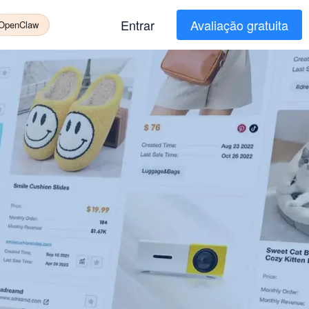
Entrar
Avaliação gratuita
 OpenClaw