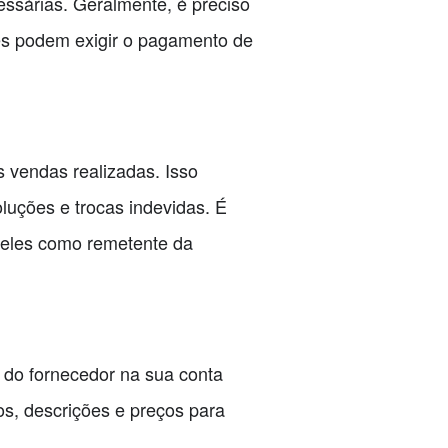
essárias. Geralmente, é preciso
es podem exigir o pagamento de
 vendas realizadas. Isso
uções e trocas indevidas. É
 deles como remetente da
 do fornecedor na sua conta
os, descrições e preços para