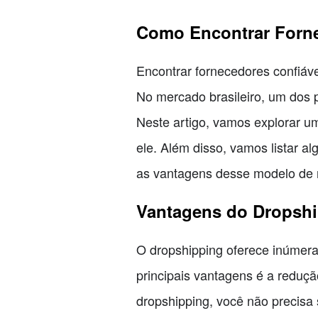
Como Encontrar Forne
Encontrar fornecedores confiáv
No mercado brasileiro, um dos p
Neste artigo, vamos explorar u
ele. Além disso, vamos listar a
as vantagens desse modelo de 
Vantagens do Dropsh
O dropshipping oferece inúmer
principais vantagens é a reduçã
dropshipping, você não precisa