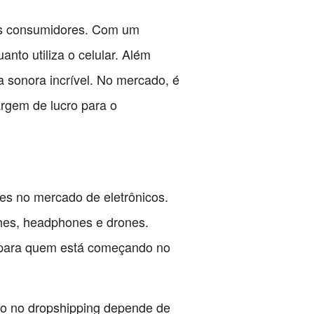
los consumidores. Com um
nto utiliza o celular. Além
a sonora incrível. No mercado, é
rgem de lucro para o
es no mercado de eletrônicos.
ches, headphones e drones.
 para quem está começando no
so no dropshipping depende de