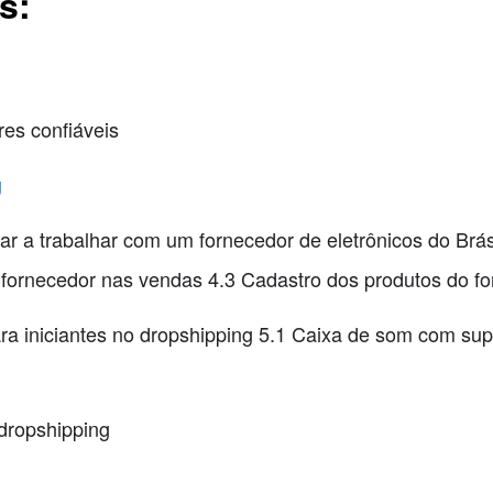
s:
es confiáveis
g
r a trabalhar com um fornecedor de eletrônicos do Br
 fornecedor nas vendas 4.3 Cadastro dos produtos do f
a iniciantes no dropshipping 5.1 Caixa de som com supo
 dropshipping