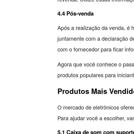
4.4 Pós-venda
Após a realização da venda, é h
juntamente com a declaração 
com o fornecedor para ficar inf
Agora que você conhece o passo
produtos populares para inician
Produtos Mais Vendido
O mercado de eletrônicos ofere
Para ajudar você a escolher, va
5.1 Caixa de som com suporte