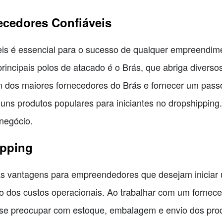
cedores Confiáveis
eis é essencial para o sucesso de qualquer empreendim
rincipais polos de atacado é o Brás, que abriga diverso
m dos maiores fornecedores do Brás e fornecer um pass
lguns produtos populares para iniciantes no dropshippi
negócio.
ipping
as vantagens para empreendedores que desejam iniciar
o dos custos operacionais. Ao trabalhar com um fornece
 se preocupar com estoque, embalagem e envio dos prod