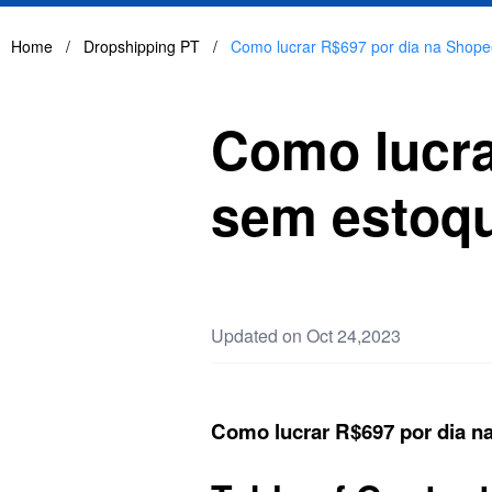
Home
/
Dropshipping PT
/
Como lucrar R$697 por dia na Shope
Como lucra
sem estoqu
Updated on Oct 24,2023
Como lucrar R$697 por dia n