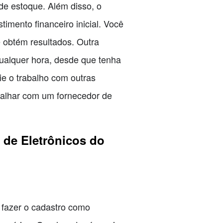
de estoque. Além disso, o
timento financeiro inicial. Você
 obtém resultados. Outra
qualquer hora, desde que tenha
ie o trabalho com outras
balhar com um fornecedor de
 de Eletrônicos do
 fazer o cadastro como