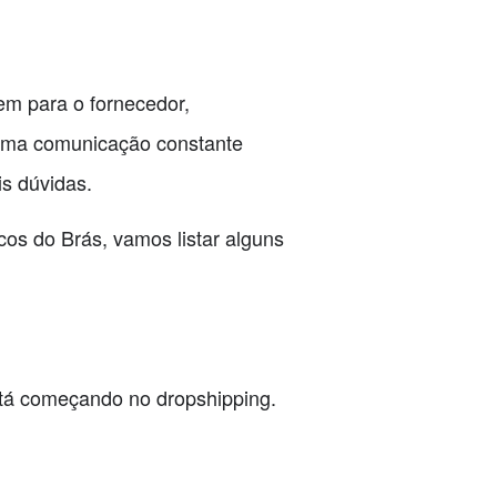
em para o fornecedor,
uma comunicação constante
is dúvidas.
os do Brás, vamos listar alguns
stá começando no dropshipping.