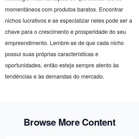
momentâneos com produtos baratos. Encontrar
nichos lucrativos e se especializar neles pode ser a
chave para o crescimento e prosperidade do seu
empreendimento. Lembre-se de que cada nicho
possui suas próprias características e
oportunidades, então esteja sempre atento às
tendências e às demandas do mercado.
Browse More Content