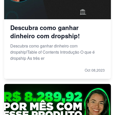
Descubra como ganhar
dinheiro com dropship!
Descubra como ganhar dinheiro com
dropship!Table of Contents Introdução O que é
dropship As três er
Oct 08,2023