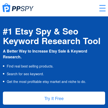
#1 Etsy Spy & Seo
Keyword Research Tool
A Better Way to Increase Etsy Sale & Keyword
Research.
Find real best selling products.
Search for seo keyword.
Get the most profitable etsy market and niche to do.
Try It Free