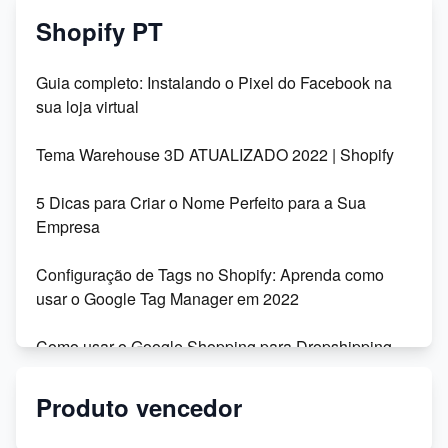
Shopify PT
Guia completo: Instalando o Pixel do Facebook na
sua loja virtual
Tema Warehouse 3D ATUALIZADO 2022 | Shopify
5 Dicas para Criar o Nome Perfeito para a Sua
Empresa
Configuração de Tags no Shopify: Aprenda como
usar o Google Tag Manager em 2022
Como usar o Google Shopping para Dropshipping
na Shopify
Produto vencedor
Migração da Shoptime para o DSync: Recursos,
Vantagens e Depoimentos