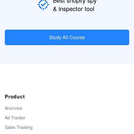
Best shopify spy
& inspector tool
Study All Course
Product
Anúncios
Ad Tracker
Sales Tracking