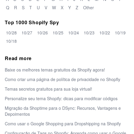
Q
R
S
T
U
V
W
X
Y
Z
Other
Top 1000 Shopify Spy
10/28
10/27
10/26
10/25
10/24
10/23
10/22
10/19
10/18
Read more
Baixe os melhores temas gratuitos da Shopify agora!
Como criar uma página de política de privacidade no Shopfly
Temas secretos gratuitos para sua loja virtual!
Personalize seu tema Shopify: dicas para modificar códigos
Migração da Shoptime para o DSync: Recursos, Vantagens e
Depoimentos
Como usar o Google Shopping para Dropshipping na Shopify
Configuração de Tags no Shopify: Aprenda como usar o Google