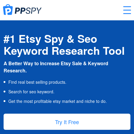
#1 Etsy Spy & Seo
Keyword Research Tool
A Better Way to Increase Etsy Sale & Keyword
Research.
Find real best selling products.
Search for seo keyword.
Get the most profitable etsy market and niche to do.
Try It Free