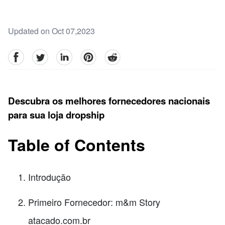
Updated on Oct 07,2023
facebook
Twitter
linkedin
pinterest
reddit
Descubra os melhores fornecedores nacionais
para sua loja dropship
Table of Contents
Introdução
Primeiro Fornecedor: m&m Story
atacado.com.br