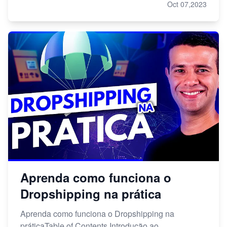
Oct 07,2023
Aprenda como funciona o
Dropshipping na prática
Aprenda como funciona o Dropshipping na
práticaTable of Contents Introdução ao