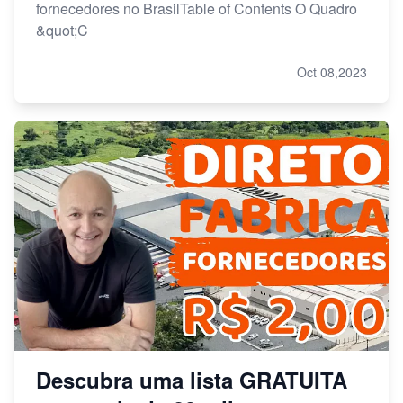
fornecedores no BrasilTable of Contents O Quadro
&quot;C
Oct 08,2023
Descubra uma lista GRATUITA