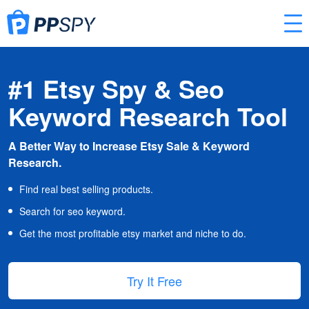
#1 Etsy Spy & Seo
Keyword Research Tool
A Better Way to Increase Etsy Sale & Keyword
Research.
Find real best selling products.
Search for seo keyword.
Get the most profitable etsy market and niche to do.
Try It Free