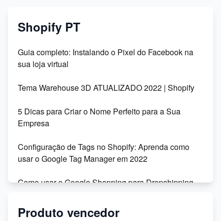
Shopify PT
Guia completo: Instalando o Pixel do Facebook na
sua loja virtual
Tema Warehouse 3D ATUALIZADO 2022 | Shopify
5 Dicas para Criar o Nome Perfeito para a Sua
Empresa
Configuração de Tags no Shopify: Aprenda como
usar o Google Tag Manager em 2022
Como usar o Google Shopping para Dropshipping
na Shopify
Produto vencedor
Migração da Shoptime para o DSync: Recursos,