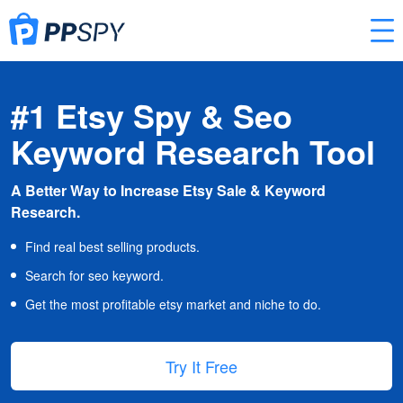
#1 Etsy Spy & Seo
Keyword Research Tool
A Better Way to Increase Etsy Sale & Keyword
Research.
Find real best selling products.
Search for seo keyword.
Get the most profitable etsy market and niche to do.
Try It Free