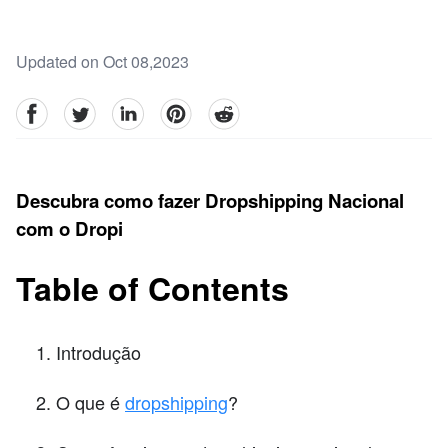
Updated on Oct 08,2023
facebook
Twitter
linkedin
pinterest
reddit
Descubra como fazer Dropshipping Nacional
com o Dropi
Table of Contents
Introdução
O que é
dropshipping
?