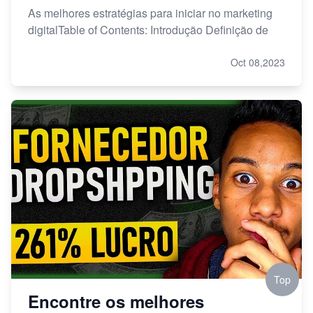
As melhores estratégias para iniciar no marketing
digitalTable of Contents: Introdução Definição de
Oct 08,2023
Top
Encontre os melhores