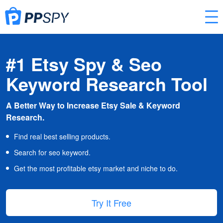
#1 Etsy Spy & Seo
Keyword Research Tool
A Better Way to Increase Etsy Sale & Keyword
Research.
Find real best selling products.
Search for seo keyword.
Get the most profitable etsy market and niche to do.
Try It Free