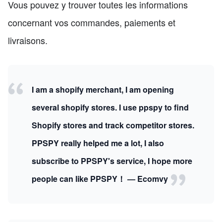
Vous pouvez y trouver toutes les informations
concernant vos commandes, paiements et
livraisons.
I am a shopify merchant, I am opening
several shopify stores. I use ppspy to find
Shopify stores and track competitor stores.
PPSPY really helped me a lot, I also
subscribe to PPSPY's service, I hope more
people can like PPSPY！ — Ecomvy