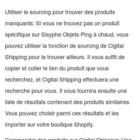
Utiliser le sourcing pour trouver des produits
manquants: Si vous ne trouvez pas un produit
spécifique sur Sisyphe Objets Ping à chaud, vous
pouvez utiliser la fonction de sourcing de Cigital
Shipping pour le trouver ailleurs. Il vous suffit de
copier et coller le lien du produit que vous
recherchez, et Cigital Shipping effectuera une
recherche pour vous. Il vous fournira ensuite une
liste de résultats contenant des produits similaires.
Vous pouvez choisir parmi ces résultats et les
importer sur votre boutique Shopify.
Commander des produits sur Cigital Shipping: Une