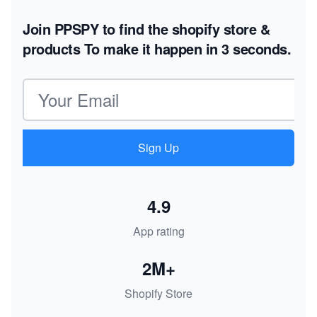
Join PPSPY to find the shopify store &
products
To make it happen in 3 seconds.
Email address
Sign Up
4.9
App rating
2M+
Shopify Store