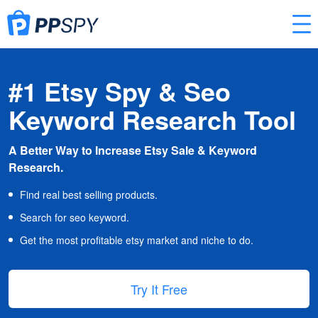
#1 Etsy Spy & Seo
Keyword Research Tool
A Better Way to Increase Etsy Sale & Keyword
Research.
Find real best selling products.
Search for seo keyword.
Get the most profitable etsy market and niche to do.
Try It Free