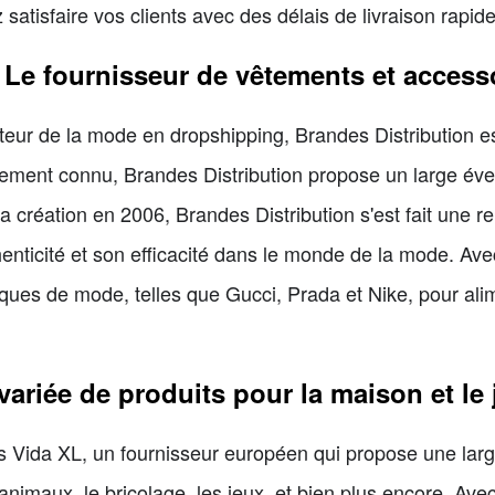
satisfaire vos clients avec des délais de livraison rapide
- Le fournisseur de vêtements et acces
eur de la mode en dropshipping, Brandes Distribution est 
lement connu, Brandes Distribution propose un large éve
a création en 2006, Brandes Distribution s'est fait une 
enticité et son efficacité dans le monde de la mode. Ave
ues de mode, telles que Gucci, Prada et Nike, pour alim
riée de produits pour la maison et le 
Vida XL, un fournisseur européen qui propose une larg
 animaux, le bricolage, les jeux, et bien plus encore. Av