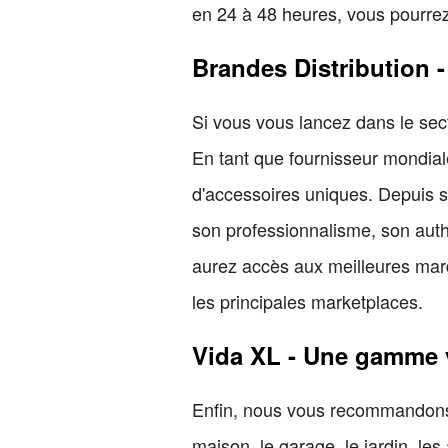
en 24 à 48 heures, vous pourrez 
Brandes Distribution 
Si vous vous lancez dans le sect
En tant que fournisseur mondia
d'accessoires uniques. Depuis s
son professionnalisme, son auth
aurez accès aux meilleures marq
les principales marketplaces.
Vida XL - Une gamme va
Enfin, nous vous recommandons 
maison, le garage, le jardin, les