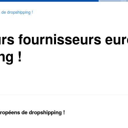
 de dropshipping !
urs fournisseurs eu
ng !
uropéens de dropshipping !