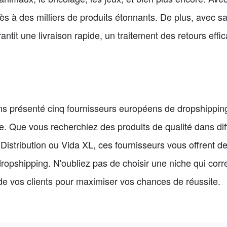
s à des milliers de produits étonnants. De plus, avec sa
ntit une livraison rapide, un traitement des retours effic
ns présenté cinq fournisseurs européens de dropshipping 
e. Que vous recherchiez des produits de qualité dans dif
stribution ou Vida XL, ces fournisseurs vous offrent d
ropshipping. N'oubliez pas de choisir une niche qui corr
e vos clients pour maximiser vos chances de réussite.