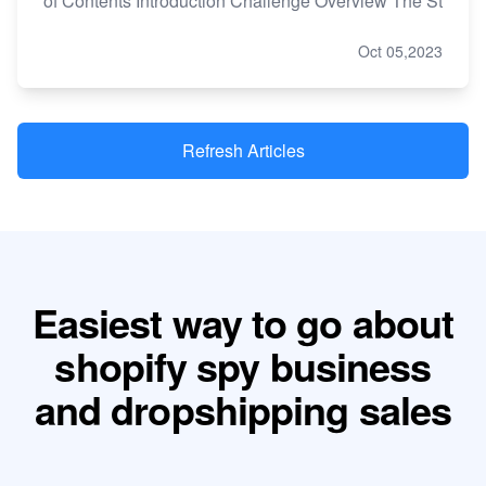
of Contents Introduction Challenge Overview The St
Oct 05,2023
Refresh Articles
Easiest way to go about
shopify spy business
and dropshipping sales