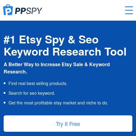
#1 Etsy Spy & Seo
Keyword Research Tool
A Better Way to Increase Etsy Sale & Keyword
Research.
Find real best selling products.
Search for seo keyword.
Get the most profitable etsy market and niche to do.
Try It Free