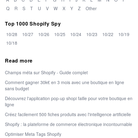
Q
R
S
T
U
V
W
X
Y
Z
Other
Top 1000 Shopify Spy
10/28
10/27
10/26
10/25
10/24
10/23
10/22
10/19
10/18
Read more
Champs méta sur Shopify - Guide complet
Comment gagner 30k€ en 3 mois avec une boutique en ligne
sans budget
Découvrez l'application pop-up shopi faille pour votre boutique en
ligne
Créez facilement 500 fiches produits avec l'intelligence artificielle
Shopify : la plateforme de commerce électronique incontournable
Optimiser Meta Tags Shopify