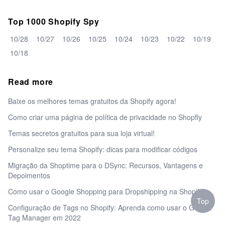
Top 1000 Shopify Spy
10/28
10/27
10/26
10/25
10/24
10/23
10/22
10/19
10/18
Read more
Baixe os melhores temas gratuitos da Shopify agora!
Como criar uma página de política de privacidade no Shopfly
Temas secretos gratuitos para sua loja virtual!
Personalize seu tema Shopify: dicas para modificar códigos
Migração da Shoptime para o DSync: Recursos, Vantagens e
Depoimentos
Como usar o Google Shopping para Dropshipping na Shopify
Top
Configuração de Tags no Shopify: Aprenda como usar o Google
Tag Manager em 2022