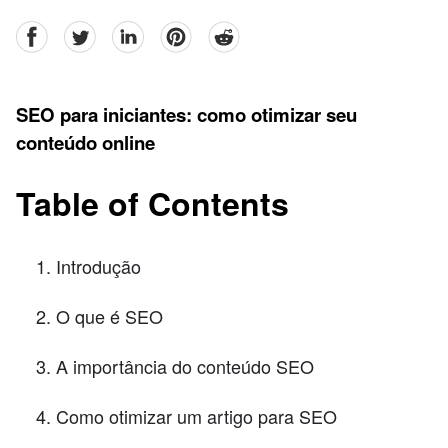
facebook
Twitter
linkedin
pinterest
reddit
SEO para iniciantes: como otimizar seu
conteúdo online
Table of Contents
Introdução
O que é SEO
A importância do conteúdo SEO
Como otimizar um artigo para SEO