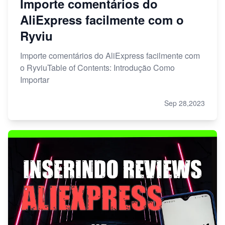
Importe comentários do
AliExpress facilmente com o
Ryviu
Importe comentários do AliExpress facilmente com
o RyviuTable of Contents: Introdução Como
Importar
Sep 28,2023