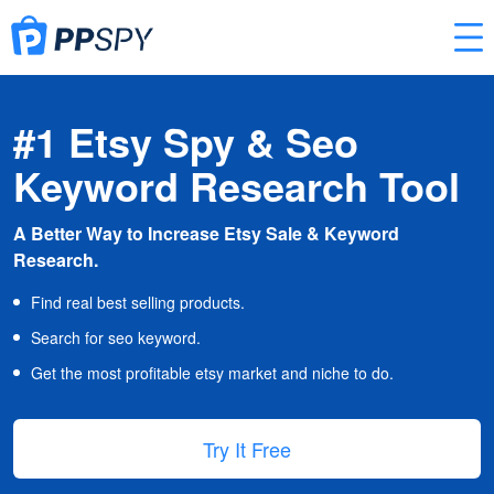
#1 Etsy Spy & Seo
Keyword Research Tool
A Better Way to Increase Etsy Sale & Keyword
Research.
Find real best selling products.
Search for seo keyword.
Get the most profitable etsy market and niche to do.
Try It Free