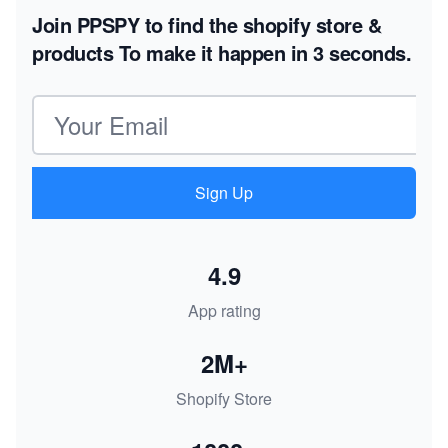
Join PPSPY to find the shopify store &
products
To make it happen in 3 seconds.
Email address
Sign Up
4.9
App rating
2M+
Shopify Store