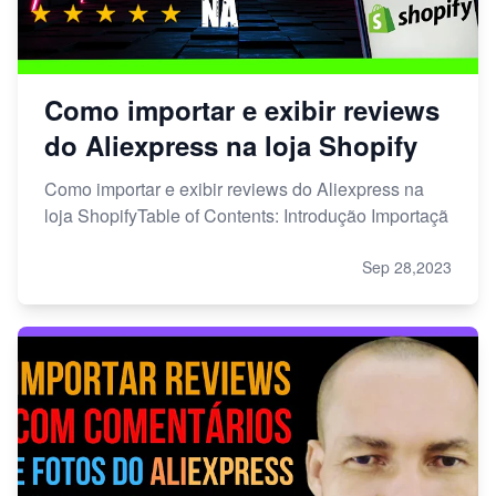
Como importar e exibir reviews
do Aliexpress na loja Shopify
Como importar e exibir reviews do Aliexpress na
loja ShopifyTable of Contents: Introdução Importaçã
Sep 28,2023