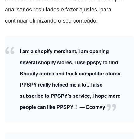
analisar os resultados e fazer ajustes, para
continuar otimizando o seu conteúdo.
I am a shopify merchant, I am opening
several shopify stores. I use ppspy to find
Shopify stores and track competitor stores.
PPSPY really helped me a lot, I also
subscribe to PPSPY's service, I hope more
people can like PPSPY！ — Ecomvy