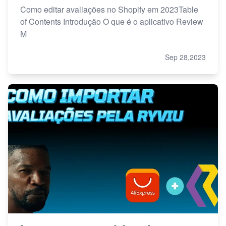
Como editar avaliações no Shopify em 2023Table
of Contents Introdução O que é o aplicativo Review
M
Sep 28,2023