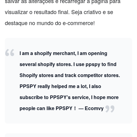
salvar as alterações e recarregar a página para
visualizar o resultado final. Seja criativo e se
destaque no mundo do e-commerce!
I am a shopify merchant, I am opening
several shopify stores. I use ppspy to find
Shopify stores and track competitor stores.
PPSPY really helped me a lot, I also
subscribe to PPSPY's service, I hope more
people can like PPSPY！ — Ecomvy