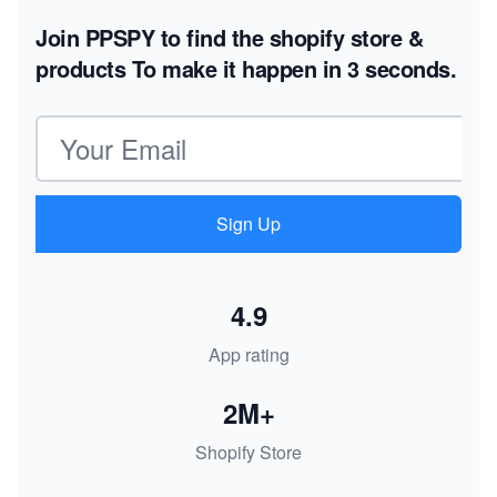
Join PPSPY to find the shopify store &
products
To make it happen in 3 seconds.
Email address
Sign Up
4.9
App rating
2M+
Shopify Store