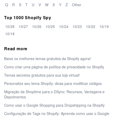
Q
R
S
T
U
V
W
X
Y
Z
Other
Top 1000 Shopify Spy
10/28
10/27
10/26
10/25
10/24
10/23
10/22
10/19
10/18
Read more
Baixe os melhores temas gratuitos da Shopify agora!
Como criar uma página de política de privacidade no Shopfly
Temas secretos gratuitos para sua loja virtual!
Personalize seu tema Shopify: dicas para modificar códigos
Migração da Shoptime para o DSync: Recursos, Vantagens e
Depoimentos
Como usar o Google Shopping para Dropshipping na Shopify
Configuração de Tags no Shopify: Aprenda como usar o Google