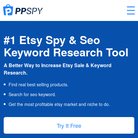
#1 Etsy Spy & Seo
Keyword Research Tool
A Better Way to Increase Etsy Sale & Keyword
Research.
Find real best selling products.
Search for seo keyword.
Get the most profitable etsy market and niche to do.
Try It Free