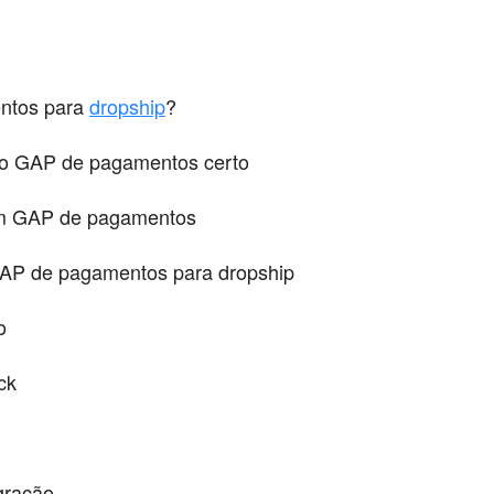
ntos para
dropship
?
r o GAP de pagamentos certo
 um GAP de pagamentos
AP de pagamentos para dropship
o
ck
egração