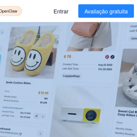
Entrar
Avaliação gratuita
 OpenClaw