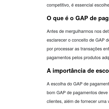
competitivo, é essencial escol
O que é o GAP de pag
Antes de mergulharmos nos det
esclarecer o conceito de GAP 
por processar as transações en
pagamentos pelos produtos adq
A importância de esc
A escolha do GAP de pagamento
bom GAP de pagamentos deve of
clientes, além de fornecer uma 