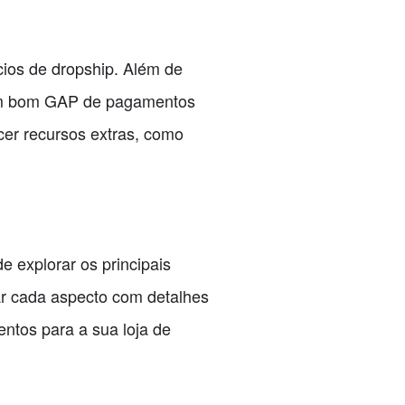
cios de dropship. Além de
, um bom GAP de pagamentos
ecer recursos extras, como
 explorar os principais
ar cada aspecto com detalhes
ntos para a sua loja de