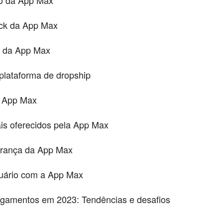
ack da App Max
te da App Max
plataforma de dropship
a App Max
ais oferecidos pela App Max
urança da App Max
suário com a App Max
amentos em 2023: Tendências e desafios