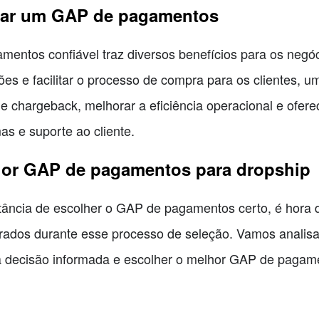
lizar um GAP de pagamentos
mentos confiável traz diversos benefícios para os negó
ões e facilitar o processo de compra para os clientes
de chargeback, melhorar a eficiência operacional e ofer
as e suporte ao cliente.
hor GAP de pagamentos para dropship
ncia de escolher o GAP de pagamentos certo, é hora de
erados durante esse processo de seleção. Vamos analis
 decisão informada e escolher o melhor GAP de pagame