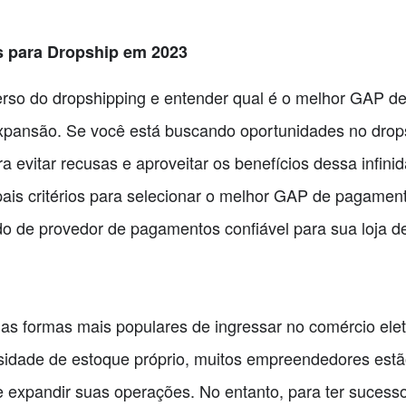
 para Dropship em 2023
erso do dropshipping e entender qual é o melhor GAP 
pansão. Se você está buscando oportunidades no dropsh
 evitar recusas e aproveitar os benefícios dessa infini
ipais critérios para selecionar o melhor GAP de pagame
 de provedor de pagamentos confiável para sua loja de
as formas mais populares de ingressar no comércio elet
sidade de estoque próprio, muitos empreendedores estã
e expandir suas operações. No entanto, para ter suces