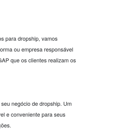
s para dropship, vamos
forma ou empresa responsável
GAP que os clientes realizam os
 seu negócio de dropship. Um
l e conveniente para seus
ções.