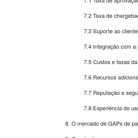
7.2 Taxa de chargeb
7.3 Suporte ao clien
7.4 Integração com a 
7.5 Custos e taxas d
7.6 Recursos adicion
7.7 Reputação e seg
7.8 Experiência do u
O mercado de GAPs de pag