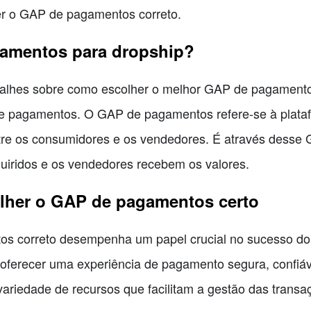
her o GAP de pagamentos correto.
amentos para dropship?
alhes sobre como escolher o melhor GAP de pagamento
de pagamentos. O GAP de pagamentos refere-se à plata
tre os consumidores e os vendedores. É através desse 
uiridos e os vendedores recebem os valores.
olher o GAP de pagamentos certo
s correto desempenha um papel crucial no sucesso do
erecer uma experiência de pagamento segura, confiáve
variedade de recursos que facilitam a gestão das transa