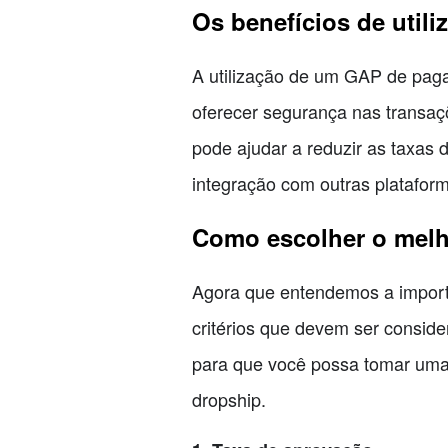
Os benefícios de uti
A utilização de um GAP de paga
oferecer segurança nas transaç
pode ajudar a reduzir as taxas 
integração com outras plataform
Como escolher o mel
Agora que entendemos a importâ
critérios que devem ser consid
para que você possa tomar uma
dropship.