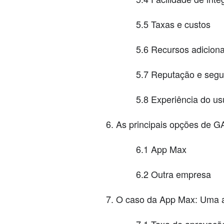
5.5 Taxas e custos
5.6 Recursos adiciona
5.7 Reputação e seg
5.8 Experiência do us
As principais opções de 
6.1 App Max
6.2 Outra empresa
O caso da App Max: Uma a
7.1 Taxa de aprovaç