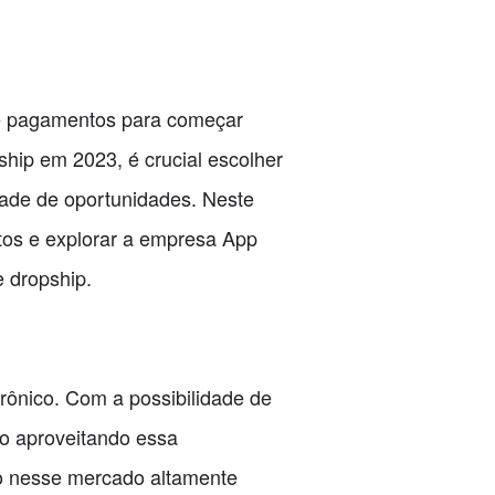
de pagamentos para começar
ip em 2023, é crucial escolher
dade de oportunidades. Neste
ntos e explorar a empresa App
 dropship.
rônico. Com a possibilidade de
o aproveitando essa
so nesse mercado altamente