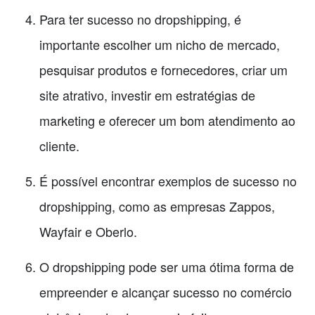
Para ter sucesso no dropshipping, é
importante escolher um nicho de mercado,
pesquisar produtos e fornecedores, criar um
site atrativo, investir em estratégias de
marketing e oferecer um bom atendimento ao
cliente.
É possível encontrar exemplos de sucesso no
dropshipping, como as empresas Zappos,
Wayfair e Oberlo.
O dropshipping pode ser uma ótima forma de
empreender e alcançar sucesso no comércio