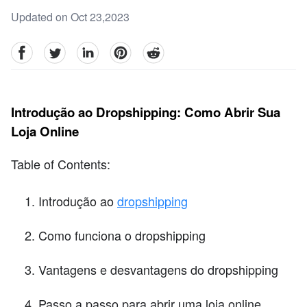
Updated on Oct 23,2023
facebook
Twitter
linkedin
pinterest
reddit
Introdução ao Dropshipping: Como Abrir Sua
Loja Online
Table of Contents:
Introdução ao
dropshipping
Como funciona o dropshipping
Vantagens e desvantagens do dropshipping
Passo a passo para abrir uma loja online