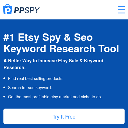
#1 Etsy Spy & Seo
Keyword Research Tool
A Better Way to Increase Etsy Sale & Keyword
Research.
Find real best selling products.
Search for seo keyword.
Get the most profitable etsy market and niche to do.
Try It Free