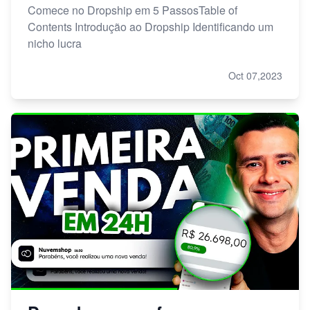
Comece no Dropship em 5 PassosTable of
Contents Introdução ao Dropship Identificando um
nicho lucra
Oct 07,2023