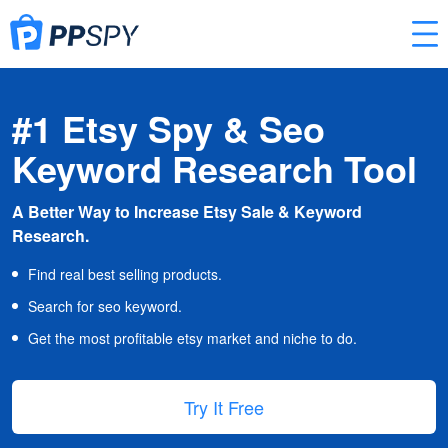
#1 Etsy Spy & Seo
Keyword Research Tool
A Better Way to Increase Etsy Sale & Keyword
Research.
Find real best selling products.
Search for seo keyword.
Get the most profitable etsy market and niche to do.
Try It Free