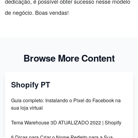
dedicação, é possível obter sucesso nesse modelo
de negócio. Boas vendas!
Browse More Content
Shopify PT
Guia completo: Instalando o Pixel do Facebook na
sua loja virtual
Tema Warehouse 3D ATUALIZADO 2022 | Shopify
5 Dicas para Criar o Nome Perfeito para a Sua