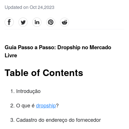
Updated on Oct 24,2023
facebook
Twitter
linkedin
pinterest
reddit
Guia Passo a Passo: Dropship no Mercado
Livre
Table of Contents
Introdução
O que é
dropship
?
Cadastro do endereço do fornecedor