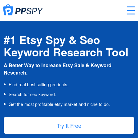
#1 Etsy Spy & Seo
Keyword Research Tool
A Better Way to Increase Etsy Sale & Keyword
Research.
Find real best selling products.
Search for seo keyword.
Get the most profitable etsy market and niche to do.
Try It Free