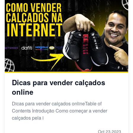
Dicas para vender calçados
online
Dicas para vender calçados onlineTable of
Contents Introdução Como começar a vender
calçados pela i
Oct 23,2023