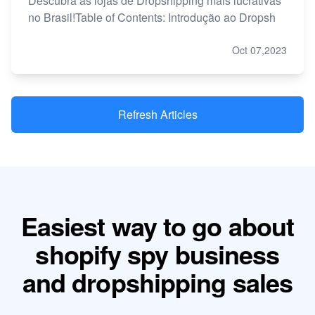
Descubra as lojas de Dropshipping mais lucrativas
no Brasil!Table of Contents: Introdução ao Dropsh
Oct 07,2023
Refresh Articles
Easiest way to go about
shopify spy business
and dropshipping sales