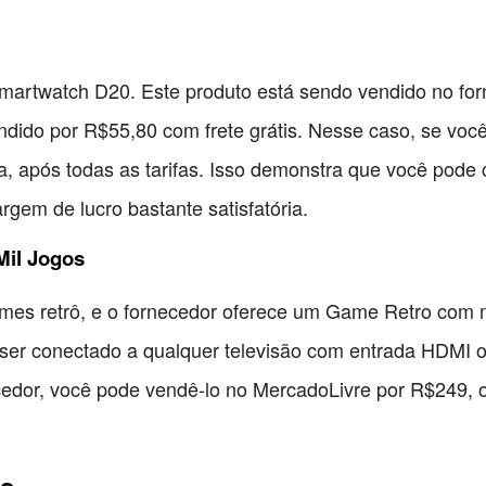
martwatch D20. Este produto está sendo vendido no fo
dido por R$55,80 com frete grátis. Nesse caso, se você
a, após todas as tarifas. Isso demonstra que você pode
gem de lucro bastante satisfatória.
Mil Jogos
mes retrô, e o fornecedor oferece um Game Retro com m
 ser conectado a qualquer televisão com entrada HDMI
edor, você pode vendê-lo no MercadoLivre por R$249, 
is