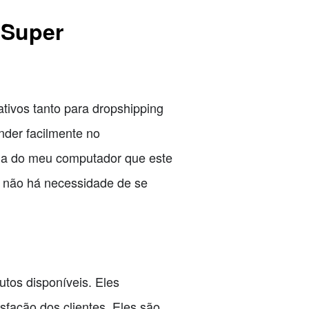
 Super
ativos tanto para dropshipping
der facilmente no
tela do meu computador que este
, não há necessidade de se
tos disponíveis. Eles
sfação dos clientes. Eles são