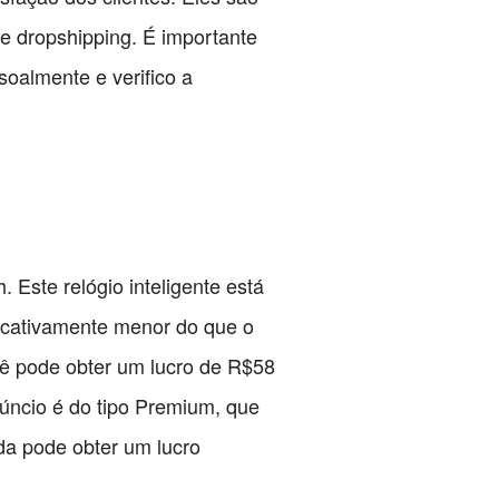
 dropshipping. É importante
soalmente e verifico a
 Este relógio inteligente está
ficativamente menor do que o
ê pode obter um lucro de R$58
núncio é do tipo Premium, que
da pode obter um lucro