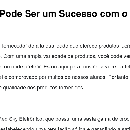
l Pode Ser um Sucesso com o
 fornecedor de alta qualidade que oferece produtos lucr
. Com uma ampla variedade de produtos, você pode ven
al ou onde preferir. Estou aqui para mostrar a você na 
vel e comprovado por muitos de nossos alunos. Portanto
e qualidade dos produtos fornecidos.
ed Sky Eletrônico, que possui uma vasta gama de produ
 estabelecendo uma reputação sólida e garantindo a sati