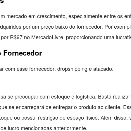
um mercado em crescimento, especialmente entre os ent
quiridos por um preço baixo do fornecedor. Por exemp
 por R$97 no MercadoLivre, proporcionando uma lucrat
o Fornecedor
ar com esse fornecedor: dropshipping e atacado.
sa se preocupar com estoque e logística. Basta realizar
que se encarregará de entregar o produto ao cliente. E
oque ou possui restrição de espaço físico. Além disso, 
 de lucro mencionadas anteriormente.