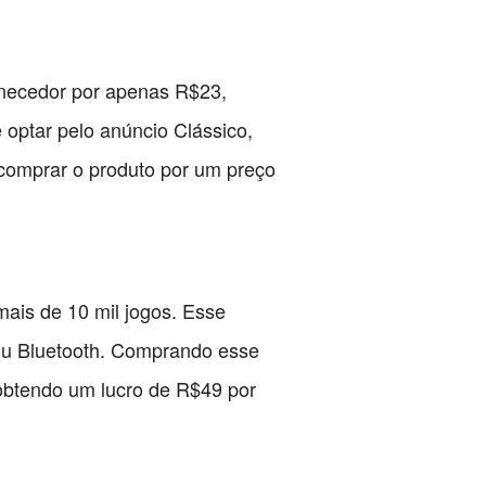
rnecedor por apenas R$23,
 optar pelo anúncio Clássico,
 comprar o produto por um preço
ais de 10 mil jogos. Esse
 ou Bluetooth. Comprando esse
obtendo um lucro de R$49 por