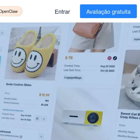
Entrar
Avaliação gratuita
 OpenClaw