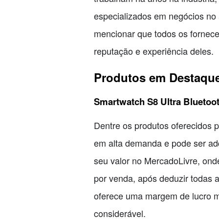
especializados em negócios no
mencionar que todos os forneced
reputação e experiência deles.
Produtos em Destaqu
Smartwatch S8 Ultra Bluetoo
Dentre os produtos oferecidos p
em alta demanda e pode ser adq
seu valor no MercadoLivre, on
por venda, após deduzir todas a
oferece uma margem de lucro ma
considerável.