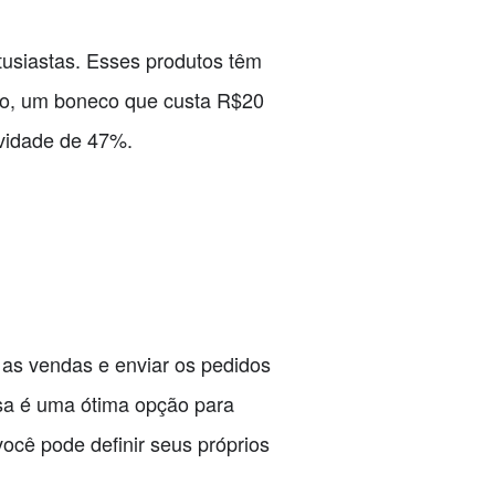
usiastas. Esses produtos têm
lo, um boneco que custa R$20
ividade de 47%.
 as vendas e enviar os pedidos
ssa é uma ótima opção para
você pode definir seus próprios