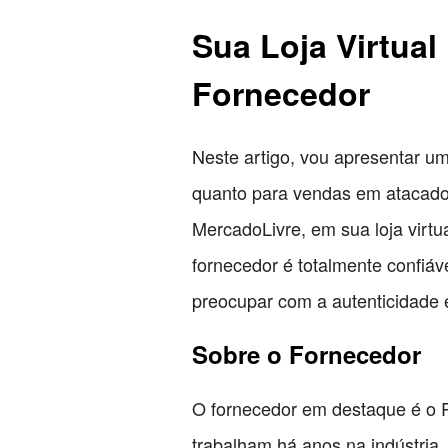
Sua Loja Virtua
Fornecedor
Neste artigo, vou apresentar um
quanto para vendas em atacado
MercadoLivre, em sua loja virtu
fornecedor é totalmente confiá
preocupar com a autenticidade 
Sobre o Fornecedor
O fornecedor em destaque é o R
trabalham há anos na indústria,