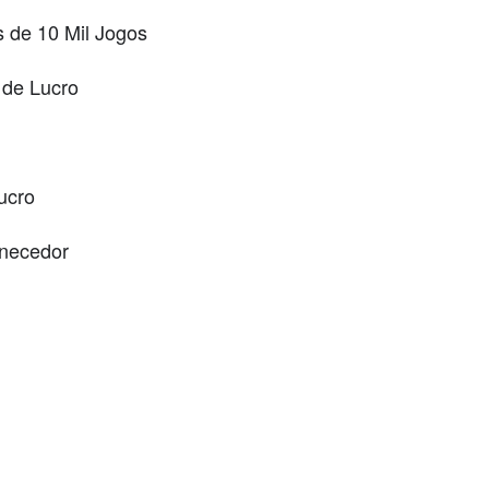
 de 10 Mil Jogos
de Lucro
ucro
necedor