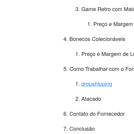
Game Retro com Mais
Preço e Margem 
Bonecos Colecionáveis
Preço e Margem de L
Como Trabalhar com o For
dropshipping
Atacado
Contato do Fornecedor
Conclusão