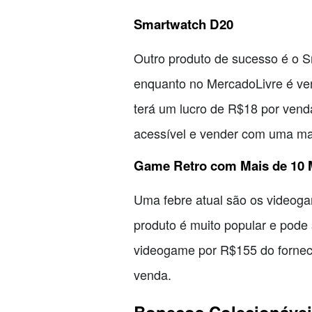
Smartwatch D20
Outro produto de sucesso é o S
enquanto no MercadoLivre é ven
terá um lucro de R$18 por vend
acessível e vender com uma mar
Game Retro com Mais de 10 
Uma febre atual são os videoga
produto é muito popular e pode
videogame por R$155 do fornec
venda.
Bonecos Colecionáve