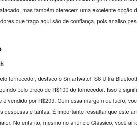
 atacado, mas também oferecem uma excelente opção de
ores que trago aqui são de confiança, pois analiso pes
e
th
elo fornecedor, destaco o Smartwatch S8 Ultra Bluetooth.
uirido pelo preço de R$100 do fornecedor. Isso é signi
de é vendido por R$209. Com essa margem de lucro, voc
s despesas e tarifas. É importante ressaltar que este a
ior. No entanto, mesmo no anúncio Clássico, você ain