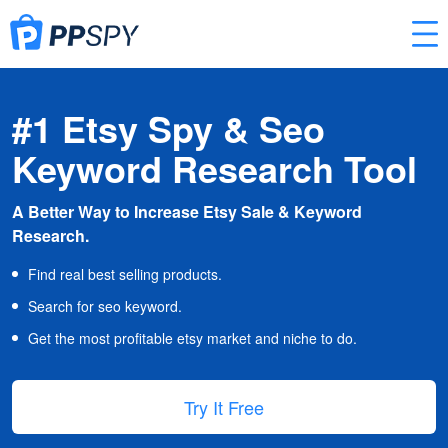
#1 Etsy Spy & Seo
Keyword Research Tool
A Better Way to Increase Etsy Sale & Keyword
Research.
Find real best selling products.
Search for seo keyword.
Get the most profitable etsy market and niche to do.
Try It Free