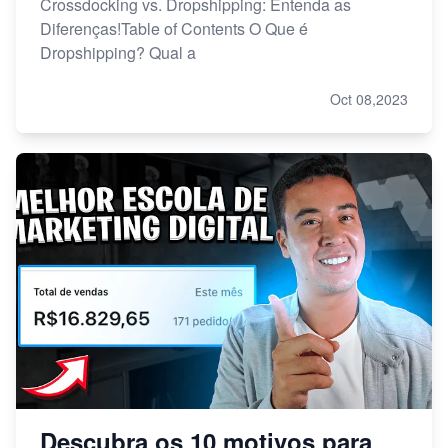
Crossdocking vs. Dropshipping: Entenda as
Diferenças!Table of Contents O Que é
Dropshipping? Qual a
Oct 08,2023
Descubra os 10 motivos para