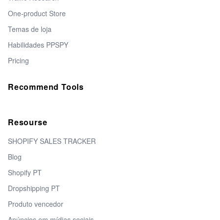
One-product Store
Temas de loja
Habilidades PPSPY
Pricing
Recommend Tools
Resourse
SHOPIFY SALES TRACKER
Blog
Shopify PT
Dropshipping PT
Produto vencedor
Anúncios em mídias sociais