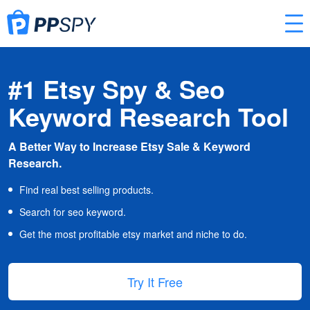
#1 Etsy Spy & Seo
Keyword Research Tool
A Better Way to Increase Etsy Sale & Keyword
Research.
Find real best selling products.
Search for seo keyword.
Get the most profitable etsy market and niche to do.
Try It Free