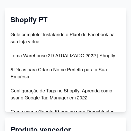
Shopify PT
Guia completo: Instalando o Pixel do Facebook na
sua loja virtual
Tema Warehouse 3D ATUALIZADO 2022 | Shopify
5 Dicas para Criar o Nome Perfeito para a Sua
Empresa
Configuração de Tags no Shopify: Aprenda como
usar o Google Tag Manager em 2022
Como usar o Google Shopping para Dropshipping
na Shopify
Produto vencedor