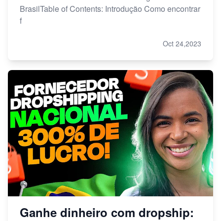
BrasilTable of Contents: Introdução Como encontrar
f
Oct 24,2023
Ganhe dinheiro com dropship: