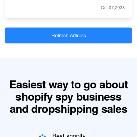
Oct 07,2023
Refresh Articles
Easiest way to go about
shopify spy business
and dropshipping sales
Best shopify