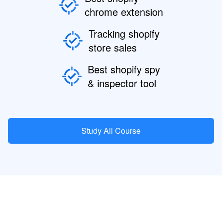
chrome extension
Tracking shopify
store sales
Best shopify spy
& inspector tool
Study All Course