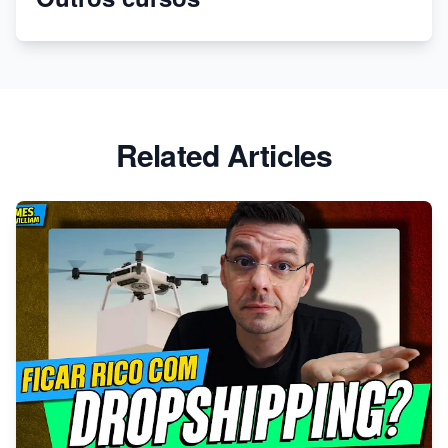
Shopfly
Baixe os melhores temas gratuitos da Shopify agora!
Related Articles