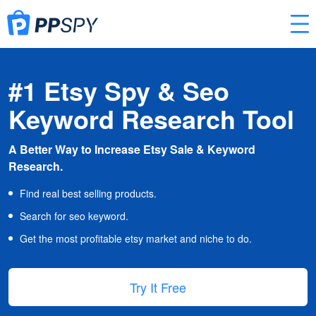
#1 Etsy Spy & Seo
Keyword Research Tool
A Better Way to Increase Etsy Sale & Keyword
Research.
Find real best selling products.
Search for seo keyword.
Get the most profitable etsy market and niche to do.
Try It Free