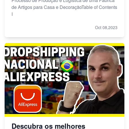
Processo de Produção e Logística de uma Fábrica
de Artigos para Casa e DecoraçãoTable of Contents
I
Oct 08,2023
Descubra os melhores