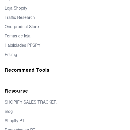
Loja Shopify
Traffic Research
One-product Store
Temas de loja
Habilidades PPSPY
Pricing
Recommend Tools
Resourse
SHOPIFY SALES TRACKER
Blog
Shopify PT
Dropshipping PT