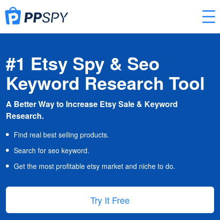
#1 Etsy Spy & Seo
Keyword Research Tool
A Better Way to Increase Etsy Sale & Keyword
Research.
Find real best selling products.
Search for seo keyword.
Get the most profitable etsy market and niche to do.
Try It Free