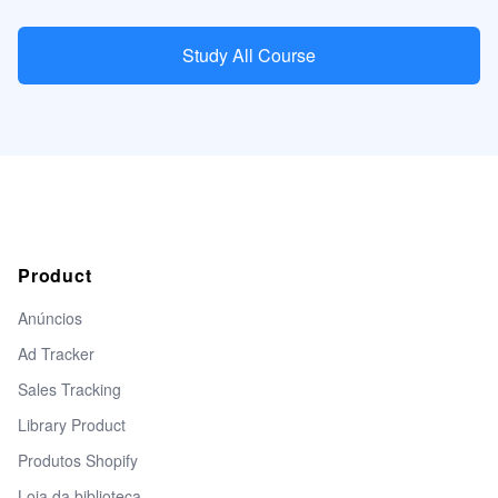
Study All Course
Product
Anúncios
Ad Tracker
Sales Tracking
Library Product
Produtos Shopify
Loja da biblioteca