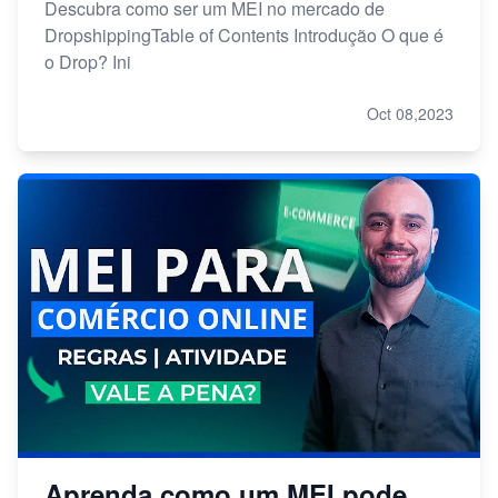
Descubra como ser um MEI no mercado de
DropshippingTable of Contents Introdução O que é
o Drop? Ini
Oct 08,2023
Aprenda como um MEI pode