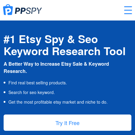
#1 Etsy Spy & Seo
Keyword Research Tool
A Better Way to Increase Etsy Sale & Keyword
Research.
Find real best selling products.
Search for seo keyword.
Get the most profitable etsy market and niche to do.
Try It Free