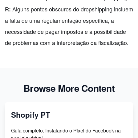
Alguns pontos obscuros do dropshipping incluem
R:
a falta de uma regulamentação específica, a
necessidade de pagar impostos e a possibilidade
de problemas com a interpretação da fiscalização.
Browse More Content
Shopify PT
Guia completo: Instalando o Pixel do Facebook na
sua loja virtual