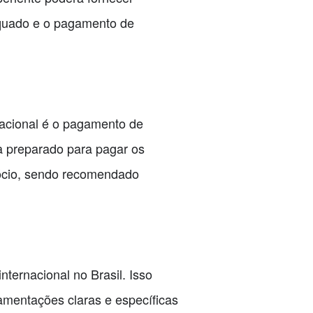
equado e o pagamento de
nacional é o pagamento de
ja preparado para pagar os
gócio, sendo recomendado
nternacional no Brasil. Isso
amentações claras e específicas