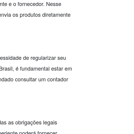
nte e o fornecedor. Nesse
envia os produtos diretamente
essidade de regularizar seu
Brasil, é fundamental estar em
endado consultar um contador
das as obrigações legais
periente poderá fornecer