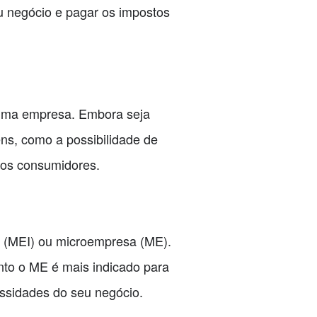
eu negócio e pagar os impostos
 uma empresa. Embora seja
ns, como a possibilidade de
a os consumidores.
l (MEI) ou microempresa (ME).
nto o ME é mais indicado para
ssidades do seu negócio.