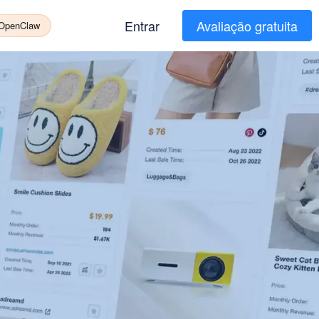
Entrar
Avaliação gratuita
 OpenClaw