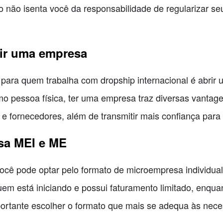
so não isenta você da responsabilidade de regularizar s
ir uma empresa
ara quem trabalha com dropship internacional é abrir
 pessoa física, ter uma empresa traz diversas vantage
es e fornecedores, além de transmitir mais confiança par
sa MEI e ME
você pode optar pelo formato de microempresa individua
m está iniciando e possui faturamento limitado, enqua
ortante escolher o formato que mais se adequa às nece