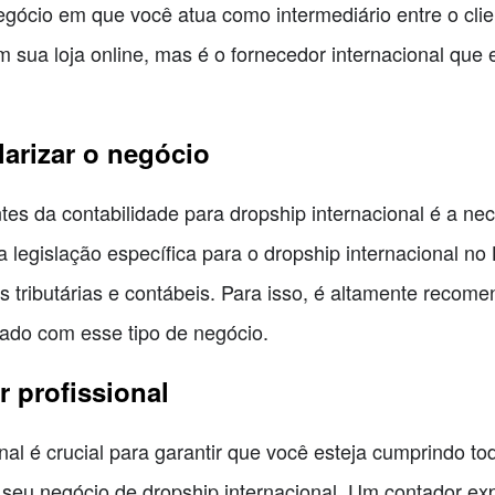
egócio em que você atua como intermediário entre o clie
sua loja online, mas é o fornecedor internacional que 
larizar o negócio
es da contabilidade para dropship internacional é a nec
legislação específica para o dropship internacional no 
 tributárias e contábeis. Para isso, é altamente recom
izado com esse tipo de negócio.
 profissional
nal é crucial para garantir que você esteja cumprindo to
 seu negócio de dropship internacional. Um contador ex