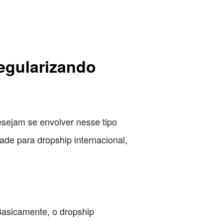
Regularizando
esejam se envolver nesse tipo
ade para dropship internacional,
 Basicamente, o dropship