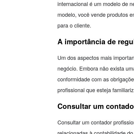
internacional é um modelo de n
modelo, você vende produtos em 
para o cliente.
A importância de regu
Um dos aspectos mais important
negócio. Embora não exista uma 
conformidade com as obrigações
profissional que esteja familiar
Consultar um contador
Consultar um contador profissio
relacionadas à contabilidade do