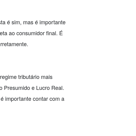
ta é sim, mas é importante
eta ao consumidor final. É
orretamente.
regime tributário mais
o Presumido e Lucro Real.
 é importante contar com a