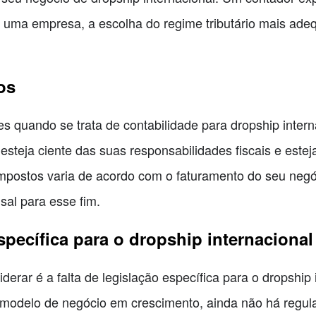
e uma empresa, a escolha do regime tributário mais ad
os
s quando se trata de contabilidade para dropship inter
esteja ciente das suas responsabilidades fiscais e este
impostos varia de acordo com o faturamento do seu ne
al para esse fim.
específica para o dropship internacional
rar é a falta de legislação específica para o dropship i
m modelo de negócio em crescimento, ainda não há regul