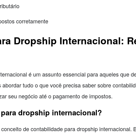
ibutário
postos corretamente
ara Dropship Internacional: 
nternacional é um assunto essencial para aqueles que d
 abordar tudo o que você precisa saber sobre contabilid
izar seu negócio até o pagamento de impostos.
 para dropship internacional?
conceito de contabilidade para dropship internacional.