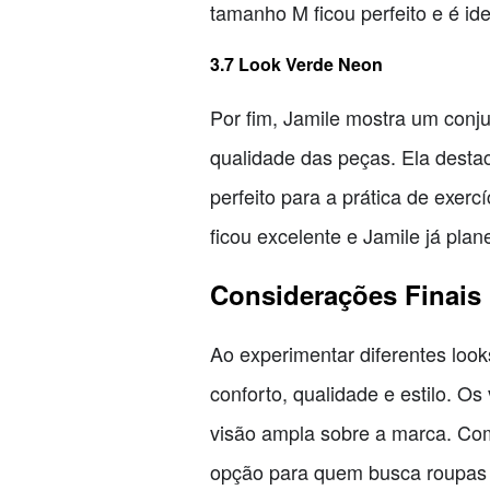
tamanho M ficou perfeito e é ide
3.7 Look Verde Neon
Por fim, Jamile mostra um conj
qualidade das peças. Ela destac
perfeito para a prática de exe
ficou excelente e Jamile já plane
Considerações Finais
Ao experimentar diferentes loo
conforto, qualidade e estilo. 
visão ampla sobre a marca. Co
opção para quem busca roupas con