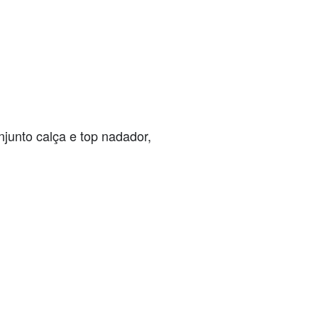
njunto calça e top nadador,