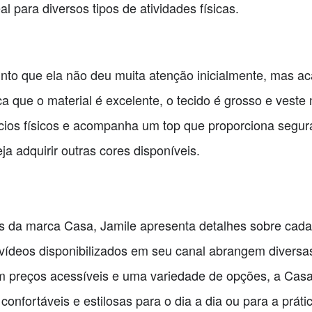
al para diversos tipos de atividades físicas.
unto que ela não deu muita atenção inicialmente, mas 
a que o material é excelente, o tecido é grosso e veste
rcícios físicos e acompanha um top que proporciona seg
ja adquirir outras cores disponíveis.
ks da marca Casa, Jamile apresenta detalhes sobre cad
Os vídeos disponibilizados em seu canal abrangem divers
m preços acessíveis e uma variedade de opções, a Cas
fortáveis e estilosas para o dia a dia ou para a prática