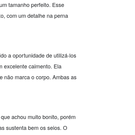
 um tamanho perfeito. Esse
ito, com um detalhe na perna
o a oportunidade de utilizá-los
m excelente caimento. Ela
ue não marca o corpo. Ambas as
 que achou muito bonito, porém
as sustenta bem os seios. O