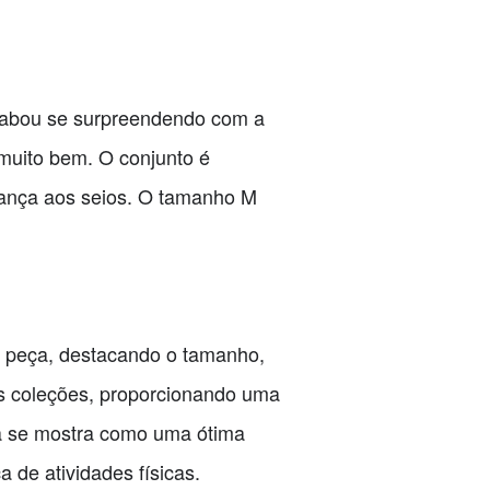
acabou se surpreendendo com a
 muito bem. O conjunto é
urança aos seios. O tamanho M
a peça, destacando o tamanho,
as coleções, proporcionando uma
a se mostra como uma ótima
 de atividades físicas.