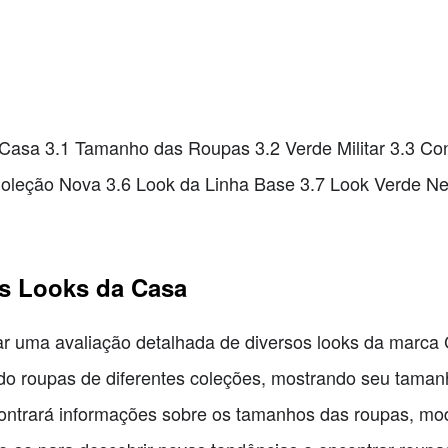
asa 3.1 Tamanho das Roupas 3.2 Verde Militar 3.3 Con
Coleção Nova 3.6 Look da Linha Base 3.7 Look Verde N
s Looks da Casa
 uma avaliação detalhada de diversos looks da marca 
o roupas de diferentes coleções, mostrando seu tamanho,
contrará informações sobre os tamanhos das roupas, mod