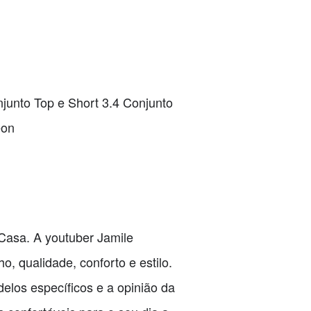
junto Top e Short 3.4 Conjunto
eon
Casa. A youtuber Jamile
 qualidade, conforto e estilo.
elos específicos e a opinião da