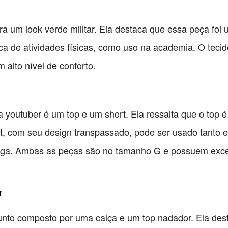
a um look verde militar. Ela destaca que essa peça foi
ica de atividades físicas, como uso na academia. O teci
 alto nível de conforto.
 youtuber é um top e um short. Ela ressalta que o top é
rt, com seu design transpassado, pode ser usado tanto
ga. Ambas as peças são no tamanho G e possuem excel
r
nto composto por uma calça e um top nadador. Ela des