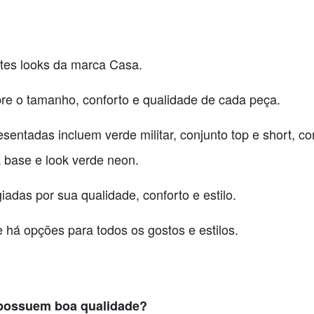
ntes looks da marca Casa.
bre o tamanho, conforto e qualidade de cada peça.
entadas incluem verde militar, conjunto top e short, co
a base e look verde neon.
adas por sua qualidade, conforto e estilo.
 há opções para todos os gostos e estilos.
 possuem boa qualidade?