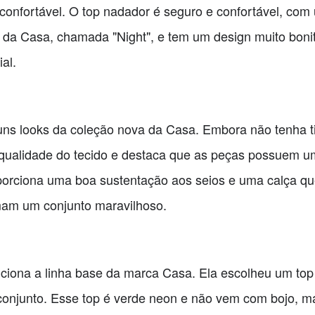
 confortável. O top nadador é seguro e confortável, com
ne da Casa, chamada "Night", e tem um design muito bon
al.
ns looks da coleção nova da Casa. Embora não tenha tid
 qualidade do tecido e destaca que as peças possuem u
oporciona uma boa sustentação aos seios e uma calça q
am um conjunto maravilhoso.
ciona a linha base da marca Casa. Ela escolheu um top
conjunto. Esse top é verde neon e não vem com bojo, m