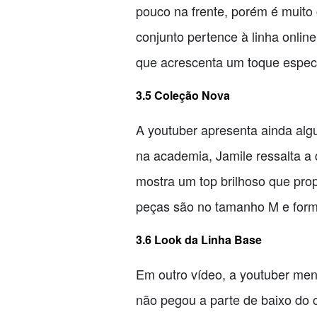
pouco na frente, porém é muito
conjunto pertence à linha onli
que acrescenta um toque especi
3.5 Coleção Nova
A youtuber apresenta ainda algu
na academia, Jamile ressalta a
mostra um top brilhoso que pr
peças são no tamanho M e form
3.6 Look da Linha Base
Em outro vídeo, a youtuber men
não pegou a parte de baixo do 