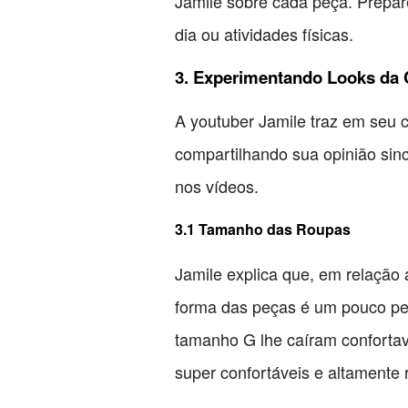
Jamile sobre cada peça. Prepare
dia ou atividades físicas.
3. Experimentando Looks da
A youtuber Jamile traz em seu c
compartilhando sua opinião sin
nos vídeos.
3.1 Tamanho das Roupas
Jamile explica que, em relação
forma das peças é um pouco pe
tamanho G lhe caíram confortav
super confortáveis e altamente