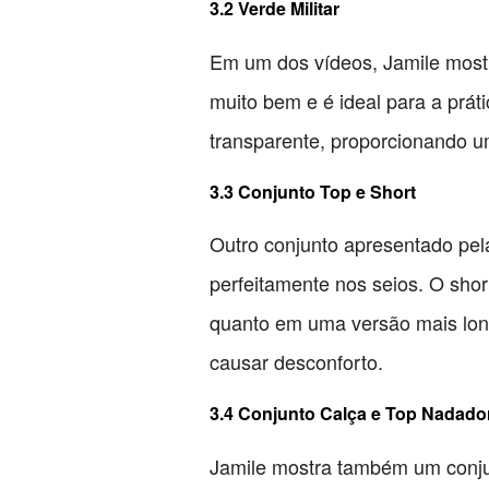
3.2 Verde Militar
Em um dos vídeos, Jamile mostr
muito bem e é ideal para a prát
transparente, proporcionando um
3.3 Conjunto Top e Short
Outro conjunto apresentado pela
perfeitamente nos seios. O sho
quanto em uma versão mais lon
causar desconforto.
3.4 Conjunto Calça e Top Nadado
Jamile mostra também um conju