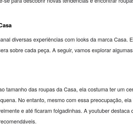
-se para descobrir novas tendências e encontrar roupas
 Casa
anal diversas experiências com looks da marca Casa. El
cera sobre cada peça. A seguir, vamos explorar alguma
 ao tamanho das roupas da Casa, ela costuma ter um cer
quena. No entanto, mesmo com essa preocupação, ela 
elmente e até ficaram folgadinhas. A youtuber destaca
 recomendáveis.