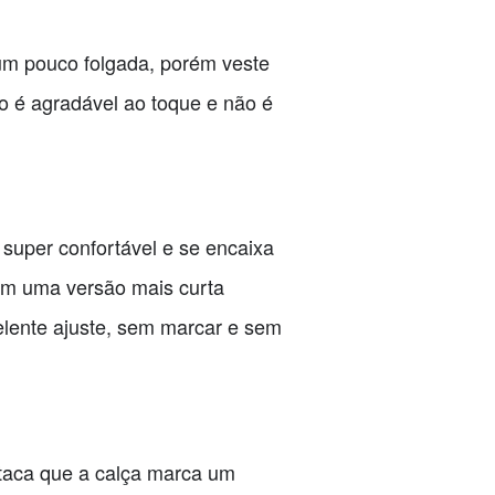
 um pouco folgada, porém veste
do é agradável ao toque e não é
 super confortável e se encaixa
 em uma versão mais curta
ente ajuste, sem marcar e sem
taca que a calça marca um