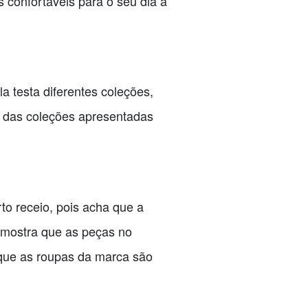
 confortáveis para o seu dia a
a testa diferentes coleções,
s das coleções apresentadas
to receio, pois acha que a
mostra que as peças no
 que as roupas da marca são