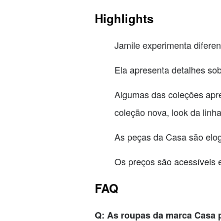
Highlights
Jamile experimenta difere
Ela apresenta detalhes so
Algumas das coleções apres
coleção nova, look da linh
As peças da Casa são elogi
Os preços são acessíveis e
FAQ
Q: As roupas da marca Casa