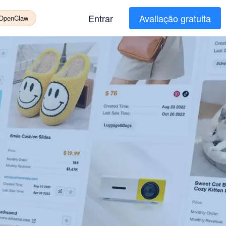
Entrar
Avaliação gratuita
 OpenClaw