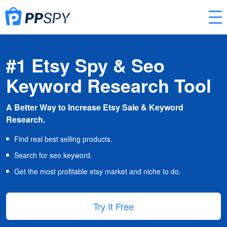
#1 Etsy Spy & Seo
Keyword Research Tool
A Better Way to Increase Etsy Sale & Keyword
Research.
Find real best selling products.
Search for seo keyword.
Get the most profitable etsy market and niche to do.
Try It Free