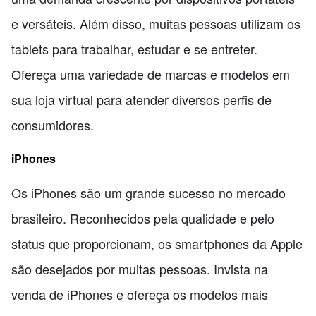
e versáteis. Além disso, muitas pessoas utilizam os
tablets para trabalhar, estudar e se entreter.
Ofereça uma variedade de marcas e modelos em
sua loja virtual para atender diversos perfis de
consumidores.
iPhones
Os iPhones são um grande sucesso no mercado
brasileiro. Reconhecidos pela qualidade e pelo
status que proporcionam, os smartphones da Apple
são desejados por muitas pessoas. Invista na
venda de iPhones e ofereça os modelos mais