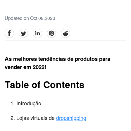
Updated on Oct 08,2023
facebook
Twitter
linkedin
pinterest
reddit
As melhores tendências de produtos para
vender em 2022!
Table of Contents
Introdução
Lojas virtuais de
dropshipping