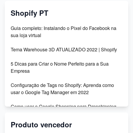
Shopify PT
Guia completo: Instalando o Pixel do Facebook na
sua loja virtual
Tema Warehouse 3D ATUALIZADO 2022 | Shopify
5 Dicas para Criar o Nome Perfeito para a Sua
Empresa
Configuração de Tags no Shopify: Aprenda como
usar o Google Tag Manager em 2022
Como usar o Google Shopping para Dropshipping
na Shopify
Produto vencedor
Migração da Shoptime para o DSync: Recursos,