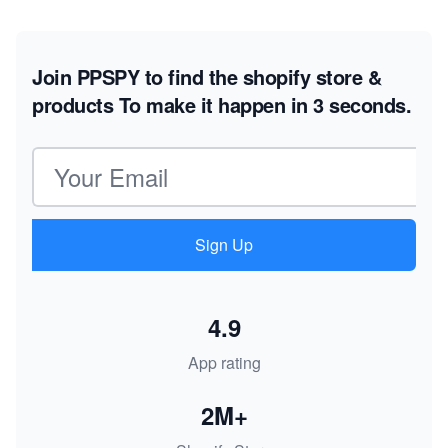
Join PPSPY to find the shopify store &
products
To make it happen in 3 seconds.
Email address
Sign Up
4.9
App rating
2M+