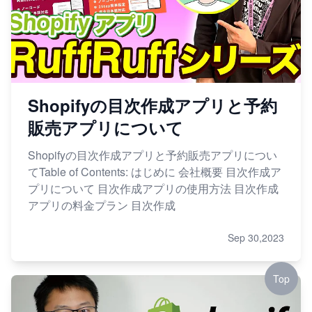
Shopifyの目次作成アプリと予約
販売アプリについて
Shopifyの目次作成アプリと予約販売アプリについ
てTable of Contents: はじめに 会社概要 目次作成ア
プリについて 目次作成アプリの使用方法 目次作成
アプリの料金プラン 目次作成
Sep 30,2023
Top