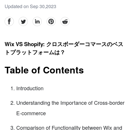
Updated on Sep 30,2023
facebook
Twitter
linkedin
pinterest
reddit
Wix VS Shopify: クロスボーダーコマースのベス
トプラットフォームは？
Table of Contents
Introduction
Understanding the Importance of Cross-border
E-commerce
Comparison of Functionality between Wix and