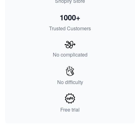
Shopify Store
1000+
Trusted Customers
No complicated
No difficulty
Free trial