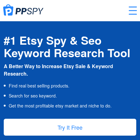
#1 Etsy Spy & Seo
Keyword Research Tool
A Better Way to Increase Etsy Sale & Keyword
Research.
Find real best selling products.
Search for seo keyword.
Get the most profitable etsy market and niche to do.
Try It Free