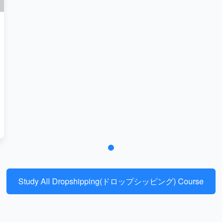
Study All Dropshipping(ドロップシッピング) Course