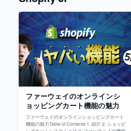
ファーウェイのオンラインシ
ョッピングカート機能の魅力
ファーウェイのオンラインショッピングカート
機能の魅力Table of Contents 1. 紹介 2. ショッピ
ングカートシステムとは 3. ファーウェイの機能