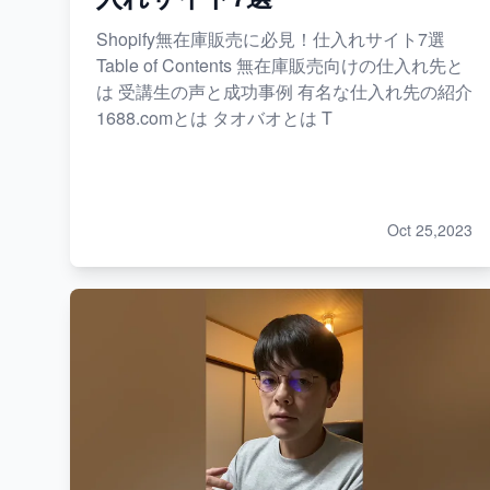
Shopify無在庫販売に必見！仕入れサイト7選
Table of Contents 無在庫販売向けの仕入れ先と
は 受講生の声と成功事例 有名な仕入れ先の紹介
1688.comとは タオバオとは T
Oct 25,2023