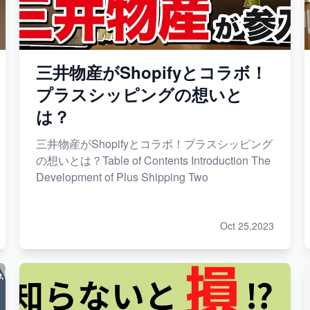
三井物産がShopifyとコラボ！
プラスシッピングの想いと
は？
三井物産がShopifyとコラボ！プラスシッピング
の想いとは？Table of Contents Introduction The
Development of Plus Shipping Two
Oct 25,2023