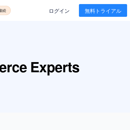
ログイン
無料トライアル
に接続
erce Experts