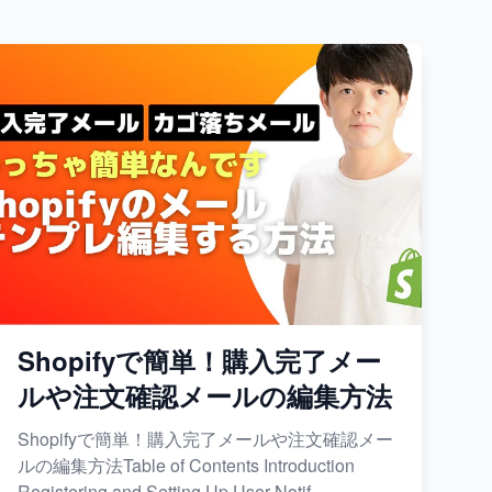
Shopifyで簡単！購入完了メー
ルや注文確認メールの編集方法
Shopifyで簡単！購入完了メールや注文確認メー
ルの編集方法Table of Contents Introduction
Registering and Setting Up User Notif