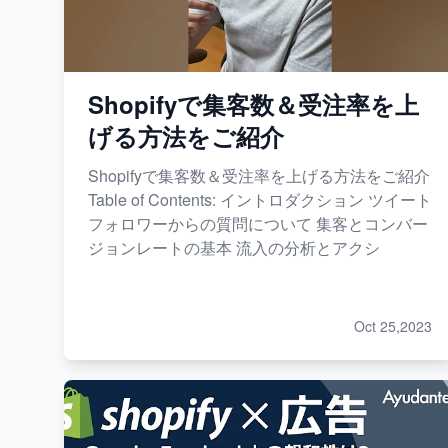
Shopifyで集客数＆受注率を上
げる方法をご紹介
Shopifyで集客数＆受注率を上げる方法をご紹介
Table of Contents: イントロダクション ツイート
フォロワーからの質問について 集客とコンバー
ジョンレートの基本 流入の分析とアクシ
Oct 25,2023