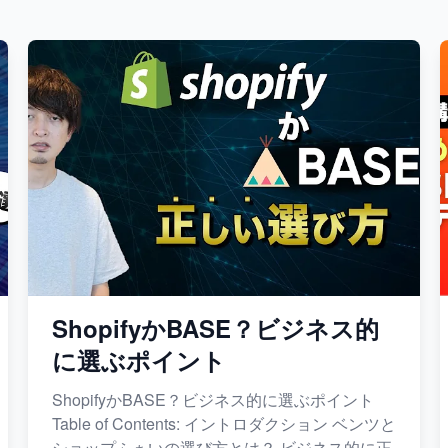
ShopifyかBASE？ビジネス的
に選ぶポイント
ShopifyかBASE？ビジネス的に選ぶポイント
Table of Contents: イントロダクション ベンツと
ショップふぁいの選び方とは？ ビジネス的に正