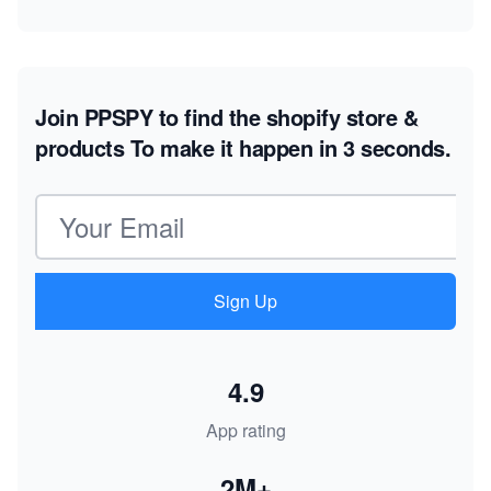
Join PPSPY to find the shopify store &
products
To make it happen in 3 seconds.
Email address
Sign Up
4.9
App rating
2M+