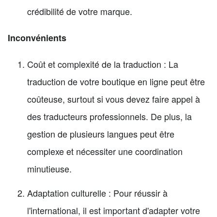
crédibilité de votre marque.
Inconvénients
Coût et complexité de la traduction : La
traduction de votre boutique en ligne peut être
coûteuse, surtout si vous devez faire appel à
des traducteurs professionnels. De plus, la
gestion de plusieurs langues peut être
complexe et nécessiter une coordination
minutieuse.
Adaptation culturelle : Pour réussir à
l'international, il est important d'adapter votre