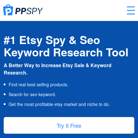
#1 Etsy Spy & Seo
Keyword Research Tool
A Better Way to Increase Etsy Sale & Keyword
Research.
Find real best selling products.
Search for seo keyword.
Get the most profitable etsy market and niche to do.
Try It Free