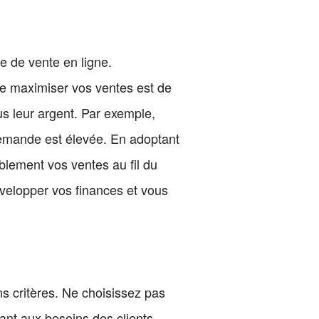
ie de vente en ligne.
de maximiser vos ventes est de
us leur argent. Par exemple,
a demande est élevée. En adoptant
lement vos ventes au fil du
velopper vos finances et vous
ns critères. Ne choisissez pas
ant aux besoins des clients