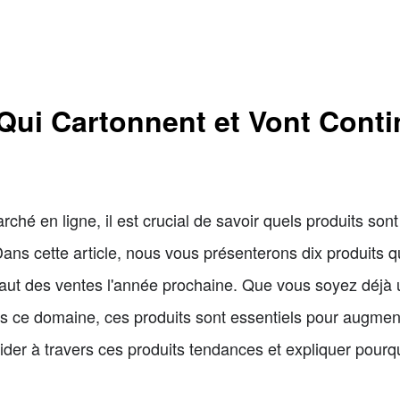
Qui Cartonnent et Vont Conti
rché en ligne, il est crucial de savoir quels produits son
Dans cette article, nous vous présenterons dix produits 
haut des ventes l'année prochaine. Que vous soyez déjà
s ce domaine, ces produits sont essentiels pour augmente
ider à travers ces produits tendances et expliquer pourqu