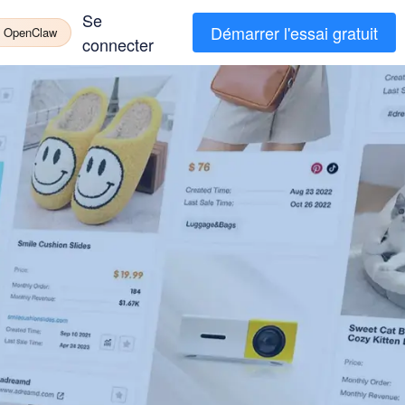
Se
Démarrer l'essai gratuit
à OpenClaw
connecter