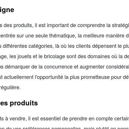
ligne
s des produits, il est important de comprendre la stratég
entrée sur une seule thématique, la meilleure manière 
 différentes catégories, là où les clients dépensent le pl
dinage, les jouets et le bricolage sont des domaines où l
s démarquer de la concurrence et augmenter considérab
 actuellement l'opportunité la plus prometteuse pour dé
égulière.
des produits
ts à vendre, il est essentiel de prendre en compte certai
on de vos préférences personnelles, mais plutôt en pens