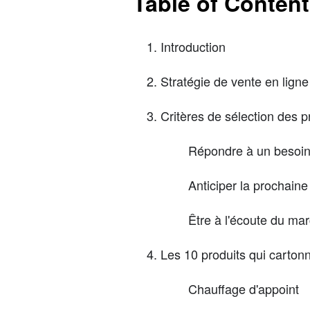
Table of Conten
Introduction
Stratégie de vente en ligne
Critères de sélection des p
Répondre à un besoin,
Anticiper la prochaine
Être à l'écoute du ma
Les 10 produits qui carton
Chauffage d'appoint