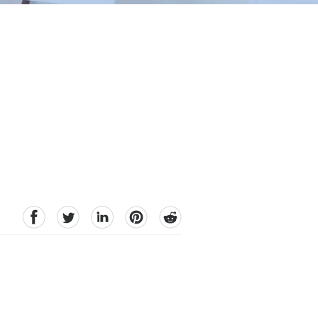
facebook
Twitter
linkedin
pinterest
reddit