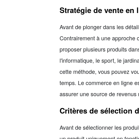
Stratégie de vente en 
Avant de plonger dans les détail
Contrairement à une approche c
proposer plusieurs produits dans
l'informatique, le sport, le jar
cette méthode, vous pouvez vou
temps. Le commerce en ligne est
assurer une source de revenus r
Critères de sélection 
Avant de sélectionner les produi
un produit uniquement en foncti