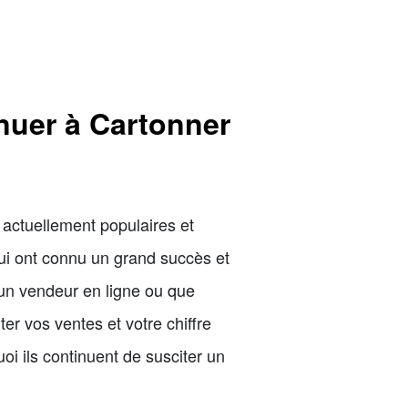
nuer à Cartonner
t actuellement populaires et
qui ont connu un grand succès et
 un vendeur en ligne ou que
r vos ventes et votre chiffre
oi ils continuent de susciter un