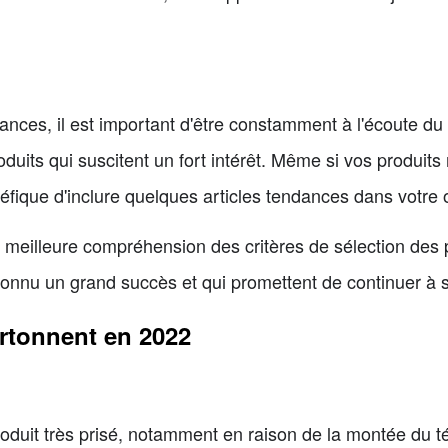
ances, il est important d'être constamment à l'écoute du
duits qui suscitent un fort intérêt. Même si vos produit
éfique d'inclure quelques articles tendances dans votre o
meilleure compréhension des critères de sélection des 
t connu un grand succès et qui promettent de continuer à
artonnent en 2022
oduit très prisé, notamment en raison de la montée du tél