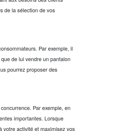
rs de la sélection de vos
 consommateurs. Par exemple, il
t que de lui vendre un pantalon
 vous pourrez proposer des
la concurrence. Par exemple, en
ventes importantes. Lorsque
à votre activité et maximisez vos