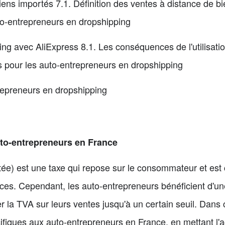
iens importés 7.1. Définition des ventes à distance de b
o-entrepreneurs en dropshipping
ing avec AliExpress 8.1. Les conséquences de l'utilisati
es pour les auto-entrepreneurs en dropshipping
repreneurs en dropshipping
uto-entrepreneurs en France
ée) est une taxe qui repose sur le consommateur et est c
ices. Cependant, les auto-entrepreneurs bénéficient d'un
cter la TVA sur leurs ventes jusqu'à un certain seuil. Dans
ifiques aux auto-entrepreneurs en France, en mettant l'a