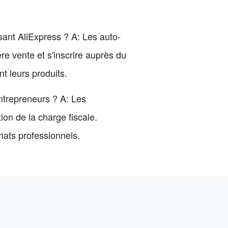
isant AliExpress ? A: Les auto-
re vente et s'inscrire auprès du
t leurs produits.
ntrepreneurs ? A: Les
ion de la charge fiscale.
hats professionnels.