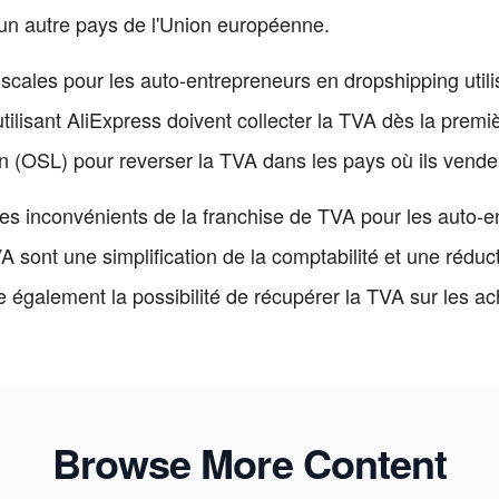
 un autre pays de l'Union européenne.
fiscales pour les auto-entrepreneurs en dropshipping util
ilisant AliExpress doivent collecter la TVA dès la premiè
n (OSL) pour reverser la TVA dans les pays où ils venden
les inconvénients de la franchise de TVA pour les auto-e
 sont une simplification de la comptabilité et une réduct
e également la possibilité de récupérer la TVA sur les ac
Browse More Content