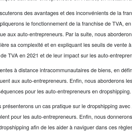
scuterons des avantages et des inconvénients de la fran
liquerons le fonctionnement de la franchise de TVA, en d
que aux auto-entrepreneurs. Par la suite, nous aborderon
ère sa complexité et en expliquant les seuils de vente à
de TVA en 2021 et de leur impact sur les auto-entrepre
ntes à distance intracommunautaires de biens, en défin
iquent aux auto-entrepreneurs. Enfin, nous aborderons le
séquences pour les auto-entrepreneurs en dropshipping.
s présenterons un cas pratique sur le dropshipping avec 
oulent pour les auto-entrepreneurs. Enfin, nous donneron
dropshipping afin de les aider à naviguer dans ces règl