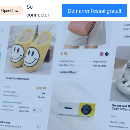
Se
Démarrer l'essai gratuit
à OpenClaw
connecter