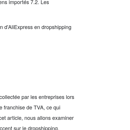
iens importés 7.2. Les
on d'AliExpress en dropshipping
ollectée par les entreprises lors
e franchise de TVA, ce qui
 cet article, nous allons examiner
ccent sur le dropshipping.