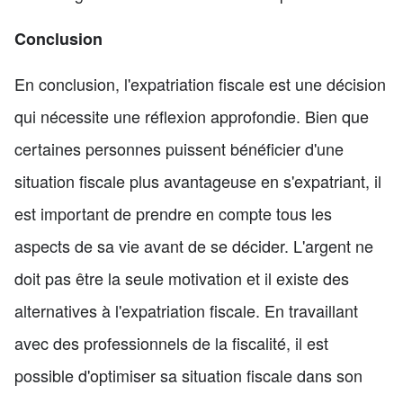
Conclusion
En conclusion, l'expatriation fiscale est une décision
qui nécessite une réflexion approfondie. Bien que
certaines personnes puissent bénéficier d'une
situation fiscale plus avantageuse en s'expatriant, il
est important de prendre en compte tous les
aspects de sa vie avant de se décider. L'argent ne
doit pas être la seule motivation et il existe des
alternatives à l'expatriation fiscale. En travaillant
avec des professionnels de la fiscalité, il est
possible d'optimiser sa situation fiscale dans son