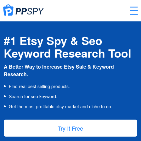
#1 Etsy Spy & Seo
Keyword Research Tool
A Better Way to Increase Etsy Sale & Keyword
Research.
Find real best selling products.
Search for seo keyword.
Get the most profitable etsy market and niche to do.
Try It Free