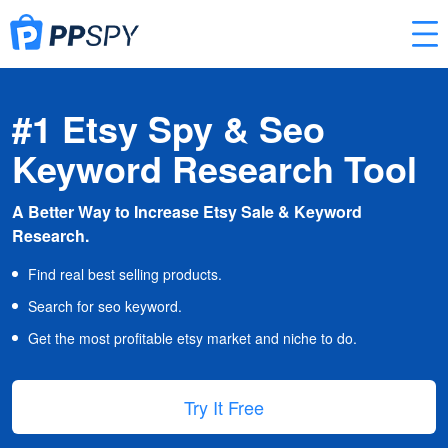
#1 Etsy Spy & Seo
Keyword Research Tool
A Better Way to Increase Etsy Sale & Keyword
Research.
Find real best selling products.
Search for seo keyword.
Get the most profitable etsy market and niche to do.
Try It Free