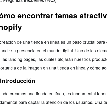
Preguntas frecuentes (FAQ)
ómo encontrar temas atractiv
hopify
creación de una tienda en línea es un paso crucial par
andir su presencia en el mundo digital. Uno de los elem
 las landing pages, las cuales alojarán nuestros product
ortancia de la imagen en una tienda en línea y cómo adq
 Introducción
ndo creamos una tienda en línea, es fundamental tene
damental para captar la atención de los usuarios. Una t