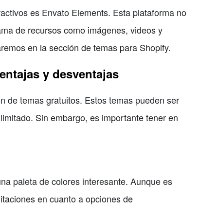
ractivos es Envato Elements. Esta plataforma no
gama de recursos como imágenes, videos y
ocaremos en la sección de temas para Shopify.
ventajas y desventajas
ón de temas gratuitos. Estos temas pueden ser
limitado. Sin embargo, es importante tener en
una paleta de colores interesante. Aunque es
mitaciones en cuanto a opciones de