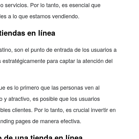
o servicios. Por lo tanto, es esencial que
des a lo que estamos vendiendo.
tiendas en línea
ino, son el punto de entrada de los usuarios a
 estratégicamente para captar la atención del
e es lo primero que las personas ven al
 y atractivo, es posible que los usuarios
s clientes. Por lo tanto, es crucial invertir en
anding pages de manera efectiva.
o de una tienda en línea