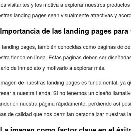
los visitantes y los motiva a explorar nuestros productos 
stras landing pages sean visualmente atractivas y acor
 Importancia de las landing pages para 
 landing pages, también conocidas como páginas de dest
stra tienda en línea. Estas páginas deben ser diseñadas
ario de inmediato y motivarlo a explorar más.
imagen de nuestras landing pages es fundamental, ya qu
resar a nuestra tienda. Si no tenemos un diseño llamativo
ndonen nuestra página rápidamente, perdiendo así posible
as de calidad que nos permitan personalizar nuestras l
 La imagen como factor clave en el éxit