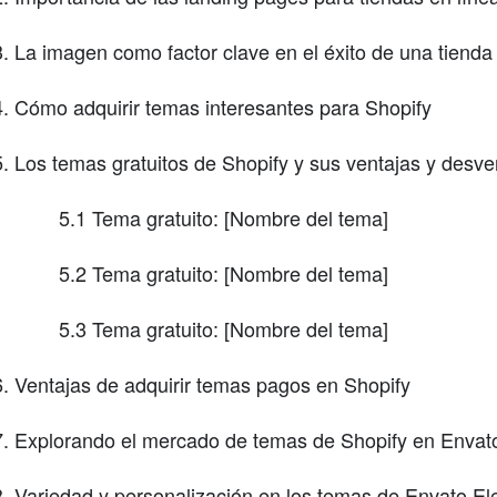
La imagen como factor clave en el éxito de una tienda
Cómo adquirir temas interesantes para Shopify
Los temas gratuitos de Shopify y sus ventajas y desve
5.1 Tema gratuito: [Nombre del tema]
5.2 Tema gratuito: [Nombre del tema]
5.3 Tema gratuito: [Nombre del tema]
Ventajas de adquirir temas pagos en Shopify
Explorando el mercado de temas de Shopify en Envat
Variedad y personalización en los temas de Envato E