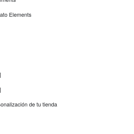
vato Elements
]
]
onalización de tu tienda