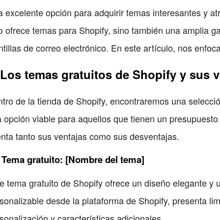
 excelente opción para adquirir temas interesantes y at
o ofrece temas para Shopify, sino también una amplia 
ntillas de correo electrónico. En este artículo, nos enf
 Los temas gratuitos de Shopify y sus 
tro de la tienda de Shopify, encontraremos una selecci
 opción viable para aquellos que tienen un presupuesto 
nta tanto sus ventajas como sus desventajas.
 Tema gratuito: [Nombre del tema]
e tema gratuito de Shopify ofrece un diseño elegante y 
sonalizable desde la plataforma de Shopify, presenta li
sonalización y características adicionales.