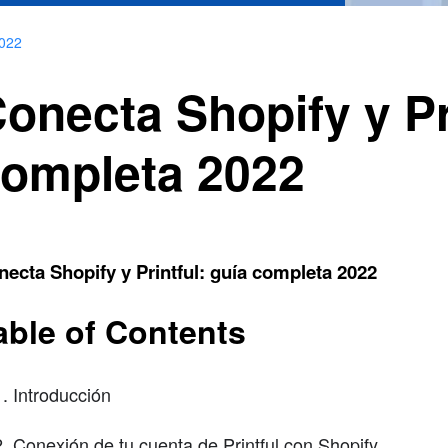
2022
onecta Shopify y Pr
ompleta 2022
ecta Shopify y Printful: guía completa 2022
able of Contents
Introducción
Conexión de tu cuenta de Printful con Shopify