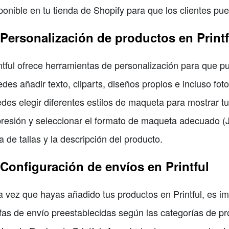
ponible en tu tienda de Shopify para que los clientes pu
 Personalización de productos en Printf
ntful ofrece herramientas de personalización para que p
des añadir texto, cliparts, diseños propios e incluso fot
des elegir diferentes estilos de maqueta para mostrar tu
resión y seleccionar el formato de maqueta adecuado (J
a de tallas y la descripción del producto.
 Configuración de envíos en Printful
 vez que hayas añadido tus productos en Printful, es impo
ifas de envío preestablecidas según las categorías de pr